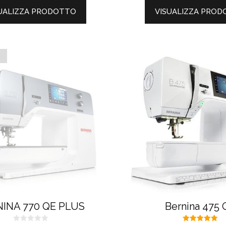
UALIZZA PRODOTTO
VISUALIZZA PRO
O
INA 770 QE PLUS
Bernina 475 