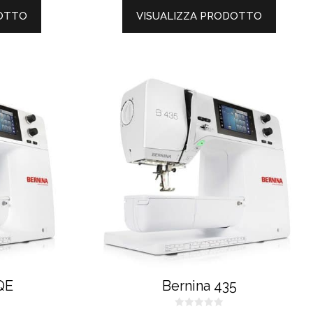
DOTTO
VISUALIZZA PRODOTTO
QE
Bernina 435