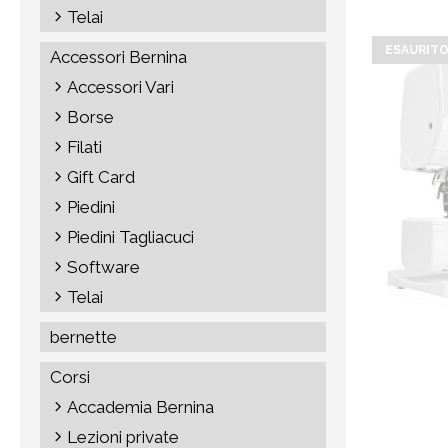
Telai
ESAURIT
Accessori Bernina
Accessori Vari
Borse
Filati
Gift Card
Piedini
Piedini Tagliacuci
Software
Telai
bernette
Corsi
Accademia Bernina
Lezioni private