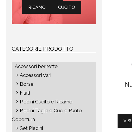
RICAMO
CUCITO
CATEGORIE PRODOTTO
Accessori bernette
Accessori Vari
Borse
Nu
Filati
Piedini Cucito e Ricamo
Piedini Taglia e Cuci e Punto
Copertura
VIS
Set Piedini