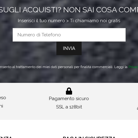
SUGLI ACQUISTI? NON SAI COSA CO
Inserisci il tuo numero > Ti chiamiamo noi gratis
sento al trattamento dei miei dati personali per finalità commerciali. Leggi la
Priva
reso
Pagamento sicuro
ni
SSL a 128bit