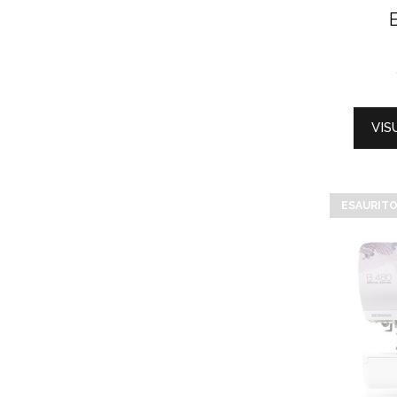
VIS
ESAURIT