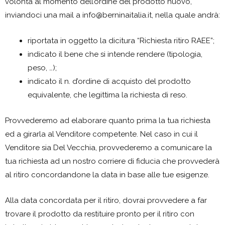
volontà al momento dell’ordine del prodotto nuovo,
inviandoci una mail a info@berninaitalia.it, nella quale andrà:
riportata in oggetto la dicitura “Richiesta ritiro RAEE”;
indicato il bene che si intende rendere (tipologia,
peso, …);
indicato il n. d’ordine di acquisto del prodotto
equivalente, che legittima la richiesta di reso.
Provvederemo ad elaborare quanto prima la tua richiesta
ed a girarla al Venditore competente. Nel caso in cui il
Venditore sia Del Vecchia, provvederemo a comunicare la
tua richiesta ad un nostro corriere di fiducia che provvederà
al ritiro concordandone la data in base alle tue esigenze.
Alla data concordata per il ritiro, dovrai provvedere a far
trovare il prodotto da restituire pronto per il ritiro con