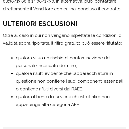
08:30/13:00 e 14:00/17:30. In alternativa, puoi contattare
direttamente il Venditore con cui hai concluso il contratto.
ULTERIORI ESCLUSIONI
Oltre al caso in cui non vengano rispettate le condizioni di
validità sopra riportate, il ritiro gratuito può essere rifiutato:
qualora vi sia un rischio di contaminazione del
personale incaricato del ritiro;
qualora risulti evidente che l’apparecchiatura in
questione non contiene i suoi componenti essenziali
o contiene rifiuti diversi dai RAEE;
qualora il bene di cui viene chiesto il ritiro non
appartenga alla categoria AEE.