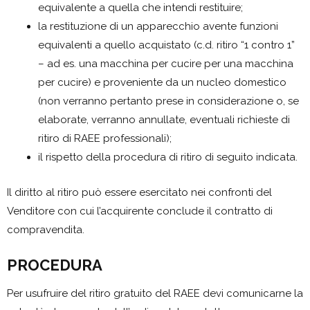
equivalente a quella che intendi restituire;
la restituzione di un apparecchio avente funzioni
equivalenti a quello acquistato (c.d. ritiro “1 contro 1”
– ad es. una macchina per cucire per una macchina
per cucire) e proveniente da un nucleo domestico
(non verranno pertanto prese in considerazione o, se
elaborate, verranno annullate, eventuali richieste di
ritiro di RAEE professionali);
il rispetto della procedura di ritiro di seguito indicata.
Il diritto al ritiro può essere esercitato nei confronti del
Venditore con cui l’acquirente conclude il contratto di
compravendita.
PROCEDURA
Per usufruire del ritiro gratuito del RAEE devi comunicarne la