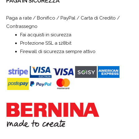
PAGA IN SICUREZZA
Paga a rate / Bonifico / PayPal / Carta di Credito /
Contrassegno
Fai acquisti in sicurezza
Protezione SSL a 128bit
Firewall di sicurezza sempre attivo