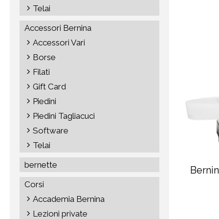
Telai
Accessori Bernina
Accessori Vari
Borse
Filati
Gift Card
Piedini
Piedini Tagliacuci
Software
Telai
bernette
Berni
Corsi
Accademia Bernina
Lezioni private