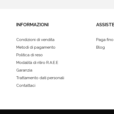
INFORMAZIONI
ASSIST
Condizioni di vendita
Paga fino
Metodi di pagamento
Blog
Politica di reso
Modalità di ritiro R.A.E.E
Garanzia
Trattamento dati personali
Contattaci