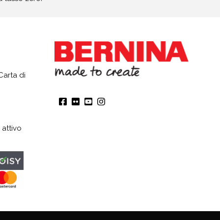
Carta di
 attivo