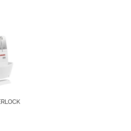
VERLOCK
0