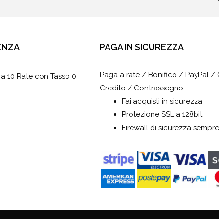
ENZA
PAGA IN SICUREZZA
Paga a rate / Bonifico / PayPal / 
 a 10 Rate con Tasso 0
Credito / Contrassegno
Fai acquisti in sicurezza
Protezione SSL a 128bit
Firewall di sicurezza sempre