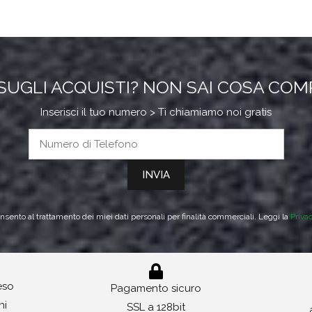
SUGLI ACQUISTI? NON SAI COSA CO
Inserisci il tuo numero > Ti chiamiamo noi gratis
sento al trattamento dei miei dati personali per finalità commerciali. Leggi la
Priva
reso
Pagamento sicuro
ni
SSL a 128bit