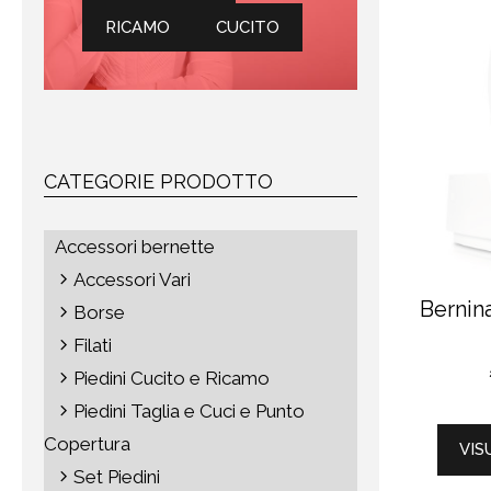
RICAMO
CUCITO
CATEGORIE PRODOTTO
Accessori bernette
Accessori Vari
Berni
Borse
Filati
Piedini Cucito e Ricamo
Piedini Taglia e Cuci e Punto
Copertura
VIS
Set Piedini