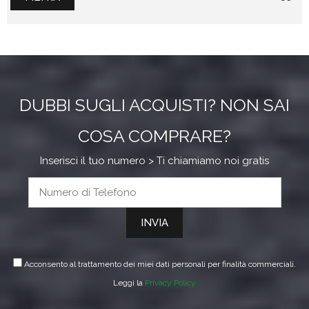
Mi
M
DUBBI SUGLI ACQUISTI? NON SAI
COSA COMPRARE?
Inserisci il tuo numero > Ti chiamiamo noi gratis
Acconsento al trattamento dei miei dati personali per finalità commerciali.
Leggi la
Privacy Policy