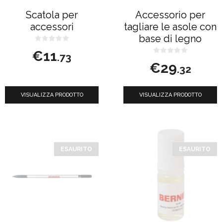
Scatola per
Accessorio per
accessori
tagliare le asole con
base di legno
0
€
11
s
.73
u
0
€
29
5
s
.32
u
5
VISUALIZZA PRODOTTO
VISUALIZZA PRODOTTO
ESAURITO
ESAURITO