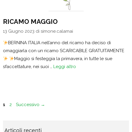
RICAMO MAGGIO
13 Giugno 2023
di
simone.calamai
BERNINA ITALIA nell’anno del ricamo ha deciso di
omaggiarla con un ricamo SCARICABILE GRATUITAMENTE
Maggio si festeggia la primavera, in tutte le sue
sfaccettature, nei suoi …
Leggi altro
Pagina
Pagina
1
2
Successivo
→
Articoli recenti