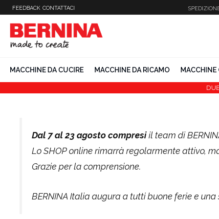
Vai
FEEDBACK
CONTATTACI
SPEDIZION
al
contenuto
MACCHINE DA CUCIRE
MACCHINE DA RICAMO
MACCHINE 
DUB
Dal 7 al 23 agosto compresi
il team di BERNINA
Lo SHOP online rimarrà regolarmente attivo, 
Grazie per la comprensione.
BERNINA Italia augura a tutti buone ferie e una