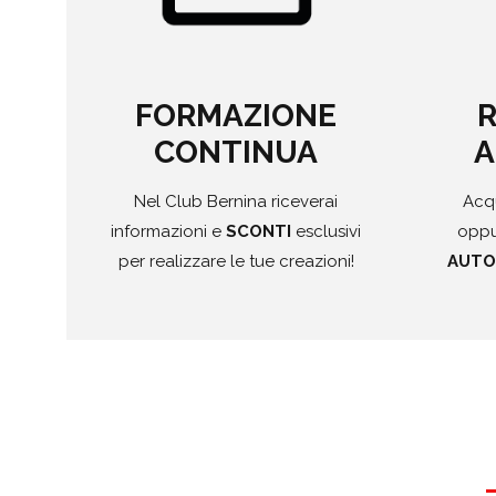
FORMAZIONE
R
CONTINUA
A
Nel Club Bernina riceverai
Acqu
informazioni e
SCONTI
esclusivi
oppu
per realizzare le tue creazioni!
AUTO