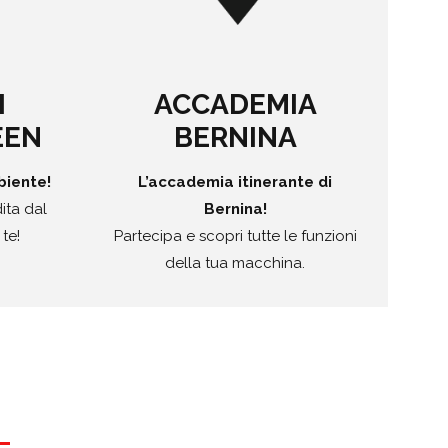
I
ACCADEMIA
EEN
BERNINA
biente!
L’accademia itinerante di
ita dal
Bernina!
 te!
Partecipa e scopri tutte le funzioni
della tua macchina.