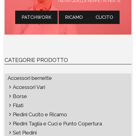
TROVA QUELLA PERFETTA PER TE
PATCHWORK
RICAMO
CUCITO
CATEGORIE PRODOTTO
Accessori bernette
Accessori Vari
Borse
Filati
Piedini Cucito e Ricamo
Piedini Taglia e Cuci e Punto Copertura
Set Piedini