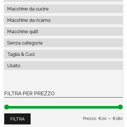
Macchine da cucire
Macchine da ricamo
Macchine quilt
Senza categoria
Taglia & Cuci
Usato
FILTRA PER PREZZO
Pr
Pr
Prezzo:
€20
—
€180
FILTRA