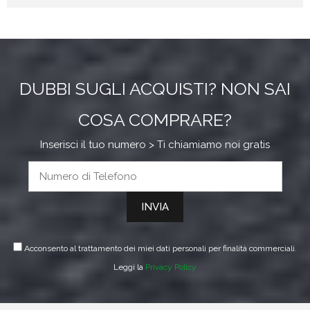
Mi
M
DUBBI SUGLI ACQUISTI? NON SAI
COSA COMPRARE?
Inserisci il tuo numero > Ti chiamiamo noi gratis
Acconsento al trattamento dei miei dati personali per finalità commerciali.
Leggi la
Privacy Policy