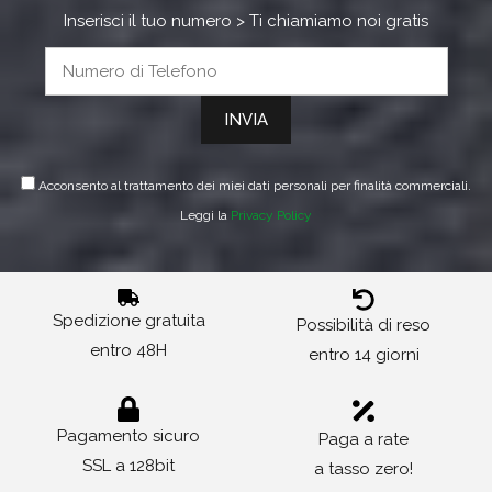
Inserisci il tuo numero > Ti chiamiamo noi gratis
Acconsento al trattamento dei miei dati personali per finalità commerciali.
Leggi la
Privacy Policy
Spedizione gratuita
Possibilità di reso
entro 48H
entro 14 giorni
Pagamento sicuro
Paga a rate
SSL a 128bit
a tasso zero!