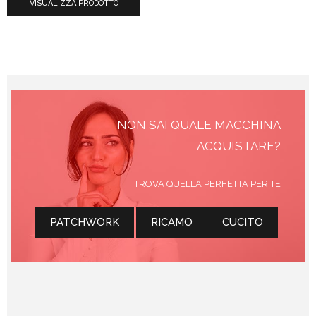
VISUALIZZA PRODOTTO
NON SAI QUALE MACCHINA
ACQUISTARE?
TROVA QUELLA PERFETTA PER TE
PATCHWORK
RICAMO
CUCITO