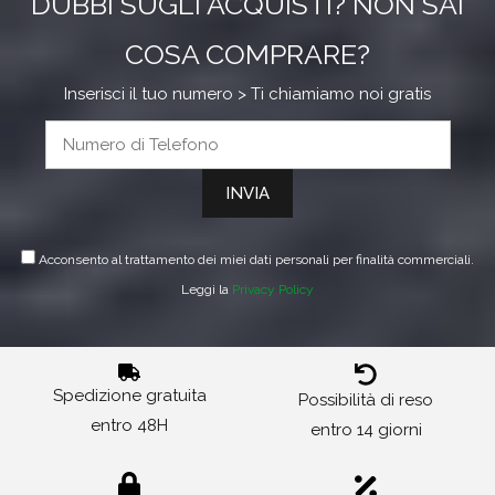
DUBBI SUGLI ACQUISTI? NON SAI
COSA COMPRARE?
Inserisci il tuo numero > Ti chiamiamo noi gratis
Acconsento al trattamento dei miei dati personali per finalità commerciali.
Leggi la
Privacy Policy
Spedizione gratuita
Possibilità di reso
entro 48H
entro 14 giorni