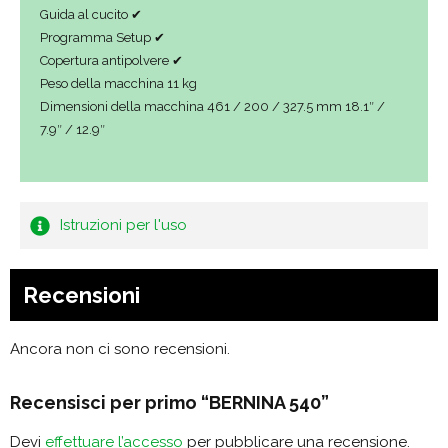
Guida al cucito ✔
Programma Setup ✔
Copertura antipolvere ✔
Peso della macchina 11 kg
Dimensioni della macchina 461 / 200 / 327.5 mm 18.1″ /
7.9″ / 12.9″
Istruzioni per l'uso
Recensioni
Ancora non ci sono recensioni.
Recensisci per primo “BERNINA 540”
Devi
effettuare l’accesso
per pubblicare una recensione.