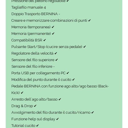
Pressione del piedino regolabile ✔
Tagliafilo manuale 4
Doppio Trasporto BERNINA -
Creare e memorizzare combinazioni di punti ✔
Memoria (temporanea) ✔
Memoria (permanente) ✔
Compatibilità BSR ✔
Pulsante Start/Stop (cucire senza pedale) ✔
Regolatore della velocità ✔
Sensore del filo superiore ✔
Sensore del filo inferiore -
Porta USB per collegamento PC ✔
Modifica del punto durante il cucito ✔
Pedale BERNINA con funzione ago alto/ago basso (Back-
Kick) ✔
Arresto dell´ago alto/basso ✔
Drag & Drop ✔
Avvolgimento del filo durante il cucito/ricamo ✔
Funzione help sul display ✔
Tutorial cucito ✔