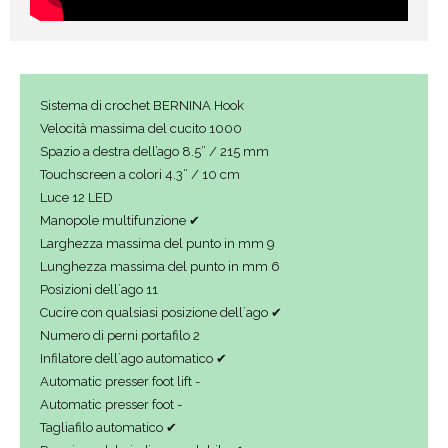
Sistema di crochet BERNINA Hook
Velocità massima del cucito 1000
Spazio a destra dell’ago 8.5” / 215 mm
Touchscreen a colori 4.3” / 10 cm
Luce 12 LED
Manopole multifunzione ✔
Larghezza massima del punto in mm 9
Lunghezza massima del punto in mm 6
Posizioni dell´ago 11
Cucire con qualsiasi posizione dell´ago ✔
Numero di perni portafilo 2
Infilatore dell´ago automatico ✔
Automatic presser foot lift -
Automatic presser foot -
Tagliafilo automatico ✔