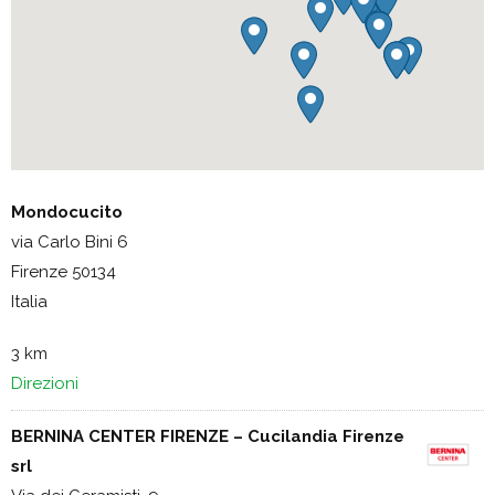
Mondocucito
via Carlo Bini 6
Firenze 50134
Italia
3 km
Direzioni
BERNINA CENTER FIRENZE – Cucilandia Firenze
srl