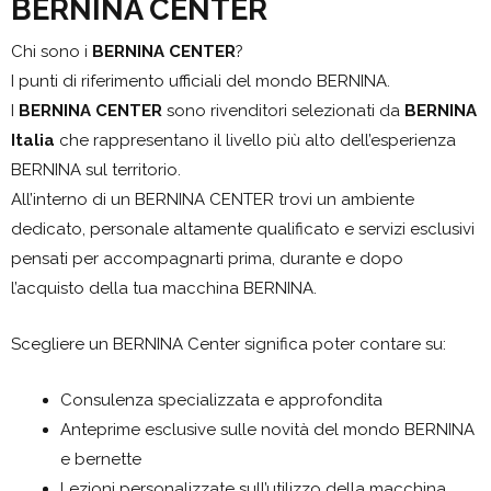
BERNINA CENTER
Chi sono i
BERNINA CENTER
?
I punti di riferimento ufficiali del mondo BERNINA.
I
BERNINA CENTER
sono rivenditori selezionati da
BERNINA
Italia
che rappresentano il livello più alto dell’esperienza
BERNINA sul territorio.
All’interno di un BERNINA CENTER trovi un ambiente
dedicato, personale altamente qualificato e servizi esclusivi
pensati per accompagnarti prima, durante e dopo
l’acquisto della tua macchina BERNINA.
Scegliere un BERNINA Center significa poter contare su:
Consulenza specializzata e approfondita
Anteprime esclusive sulle novità del mondo BERNINA
e bernette
Lezioni personalizzate sull’utilizzo della macchina