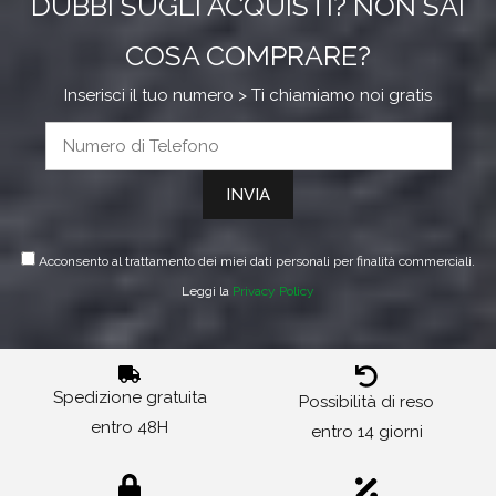
DUBBI SUGLI ACQUISTI? NON SAI
COSA COMPRARE?
Inserisci il tuo numero > Ti chiamiamo noi gratis
Acconsento al trattamento dei miei dati personali per finalità commerciali.
Leggi la
Privacy Policy
Spedizione gratuita
Possibilità di reso
entro 48H
entro 14 giorni