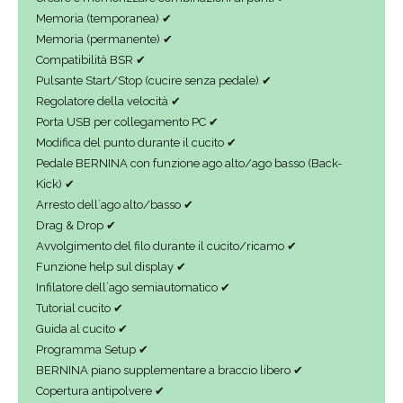
Memoria (temporanea) ✔
Memoria (permanente) ✔
Compatibilità BSR ✔
Pulsante Start/Stop (cucire senza pedale) ✔
Regolatore della velocità ✔
Porta USB per collegamento PC ✔
Modifica del punto durante il cucito ✔
Pedale BERNINA con funzione ago alto/ago basso (Back-
Kick) ✔
Arresto dell´ago alto/basso ✔
Drag & Drop ✔
Avvolgimento del filo durante il cucito/ricamo ✔
Funzione help sul display ✔
Infilatore dell´ago semiautomatico ✔
Tutorial cucito ✔
Guida al cucito ✔
Programma Setup ✔
BERNINA piano supplementare a braccio libero ✔
Copertura antipolvere ✔