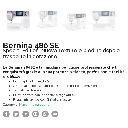
Bernina 480 SE
Special Edition: Nuova Texture e piedino doppio
trasporto in dotazione!
La Bernina 480SE è la macchina per cucire professionale che ti
conquisterà grazie alla sua potenza, velocità, perfezione e facilità
di utilizzo!
Punti splendidi larghi 9 mm
Grazie alla spolina Jumbo ci saranno meno interruzioni
Tagliafilo automatico
Punti perfetti con la tensione regolabile
Risparmia tempo con l’infilatura facile
Categoria:
Macchine da cucire