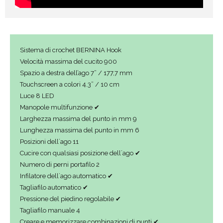
Sistema di crochet BERNINA Hook
Velocità massima del cucito 900
Spazio a destra dell’ago 7” / 177,7 mm
Touchscreen a colori 4.3” / 10 cm
Luce 8 LED
Manopole multifunzione ✔
Larghezza massima del punto in mm 9
Lunghezza massima del punto in mm 6
Posizioni dell´ago 11
Cucire con qualsiasi posizione dell´ago ✔
Numero di perni portafilo 2
Infilatore dell´ago automatico ✔
Tagliafilo automatico ✔
Pressione del piedino regolabile ✔
Tagliafilo manuale 4
Creare e memorizzare combinazioni di punti ✔