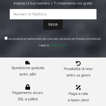
Inserisci il tuo numero > Ti chiamiamo noi gratis
Acconsento al trattamento dei miei dati personali per finalità commerciali.
Leggi la
Privacy Policy
Spedizione gratuita
Possibilità di reso
entro 48H
entro 14 giorni
Pagamento sicuro
Paga a rate
SSL a 128bit
a tasso zero!