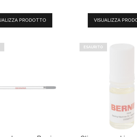
UALIZZA PRODOTTO
VISUALIZZA PRO
O
ESAURITO