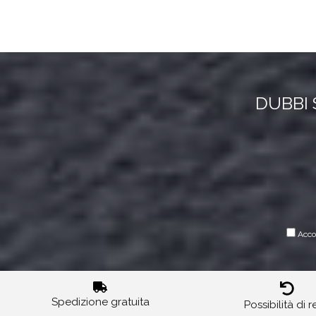
DUBBI 
Accon
Spedizione gratuita
Possibilità di 