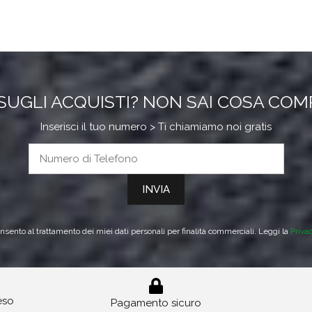
SUGLI ACQUISTI? NON SAI COSA CO
Inserisci il tuo numero > Ti chiamiamo noi gratis
sento al trattamento dei miei dati personali per finalità commerciali. Leggi la
Priva
reso
Pagamento sicuro