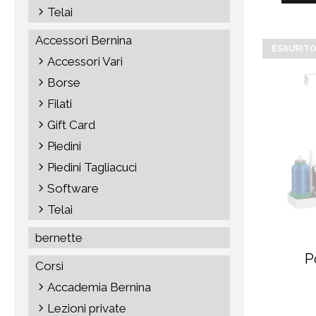
Telai
Accessori Bernina
ESAURIT
Accessori Vari
Borse
Filati
Gift Card
Piedini
Piedini Tagliacuci
Software
Telai
bernette
P
Corsi
Accademia Bernina
Lezioni private