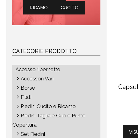
RICAMO
CUCITO
CATEGORIE PRODOTTO
Accessori bernette
Accessori Vari
Capsul
Borse
Filati
Piedini Cucito e Ricamo
Piedini Taglia e Cuci e Punto
Copertura
VIS
Set Piedini