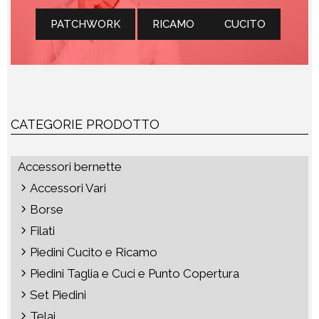
PATCHWORK
RICAMO
CUCITO
CATEGORIE PRODOTTO
Accessori bernette
Accessori Vari
Borse
Filati
Piedini Cucito e Ricamo
Piedini Taglia e Cuci e Punto Copertura
Set Piedini
Telai