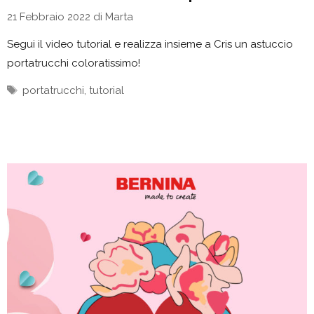
21 Febbraio 2022
di
Marta
Segui il video tutorial e realizza insieme a Cris un astuccio
portatrucchi coloratissimo!
Tag
portatrucchi
,
tutorial