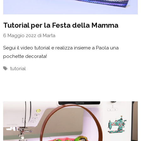
Tutorial per la Festa della Mamma
6 Maggio 2022
di
Marta
Segui il video tutorial e realizza insieme a Paola una
pochette decorata!
Tag
tutorial