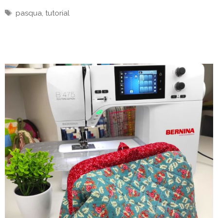
Tag
pasqua
,
tutorial