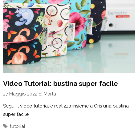
Video Tutorial: bustina super facile
27 Maggio 2022
di
Marta
Segui il video tutorial e realizza insieme a Cris una bustina
super facile!
Tag
tutorial