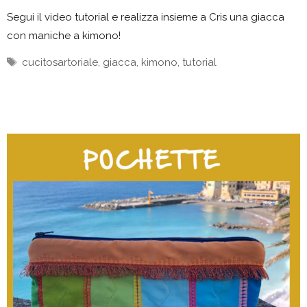
Segui il video tutorial e realizza insieme a Cris una giacca
con maniche a kimono!
Tag
cucitosartoriale
,
giacca
,
kimono
,
tutorial