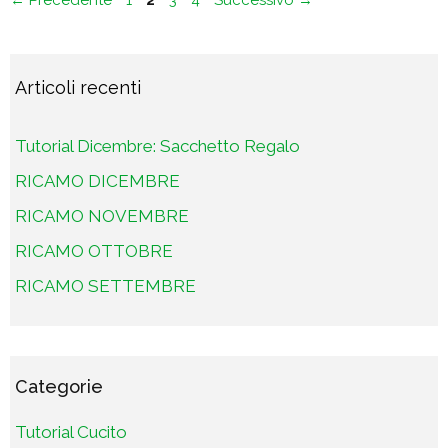
←
Precedente
1
2
3
4
Successivo
→
Articoli recenti
Tutorial Dicembre: Sacchetto Regalo
RICAMO DICEMBRE
RICAMO NOVEMBRE
RICAMO OTTOBRE
RICAMO SETTEMBRE
Categorie
Tutorial Cucito