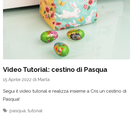
Video Tutorial: cestino di Pasqua
15 Aprile 2022
di
Marta
Segui il video tutorial e realizza insieme a Cris un cestino di
Pasqua!
Tag
pasqua
,
tutorial