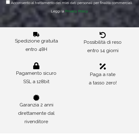
Acconsento al trattamento dei miei dati personali per finalità commerciali.
Leggi la
Privacy Policy
Spedizione gratuita
Possibilità di reso
entro 48H
entro 14 giorni
Pagamento sicuro
Paga a rate
SSL a 128bit
a tasso zero!
Garanzia 2 anni
direttamente dal
rivenditore