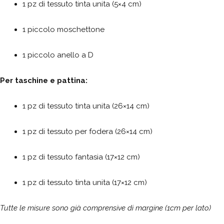
1 pz di tessuto tinta unita (5×4 cm)
1 piccolo moschettone
1 piccolo anello a D
Per taschine e pattina:
1 pz di tessuto tinta unita (26×14 cm)
1 pz di tessuto per fodera (26×14 cm)
1 pz di tessuto fantasia (17×12 cm)
1 pz di tessuto tinta unita (17×12 cm)
Tutte le misure sono già comprensive di margine (1cm per lato)