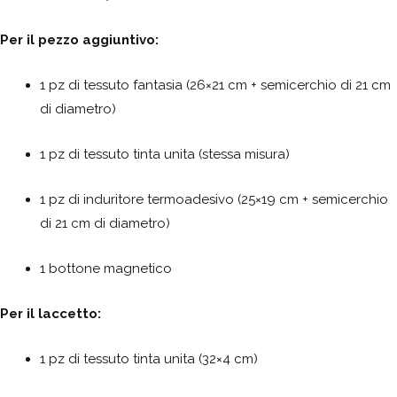
Per il pezzo aggiuntivo:
1 pz di tessuto fantasia (26×21 cm + semicerchio di 21 cm
di diametro)
1 pz di tessuto tinta unita (stessa misura)
1 pz di induritore termoadesivo (25×19 cm + semicerchio
di 21 cm di diametro)
1 bottone magnetico
Per il laccetto:
1 pz di tessuto tinta unita (32×4 cm)