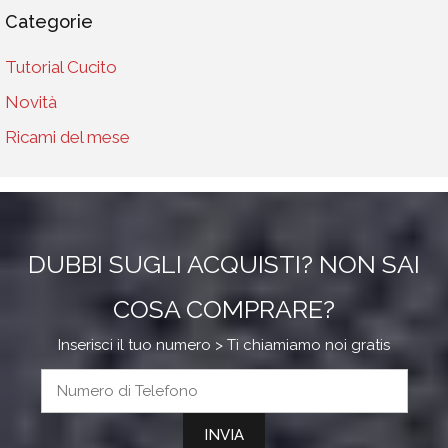
Categorie
Tutorial Cucito
Novità
Ricami del mese
DUBBI SUGLI ACQUISTI? NON SAI
COSA COMPRARE?
Inserisci il tuo numero > Ti chiamiamo noi gratis