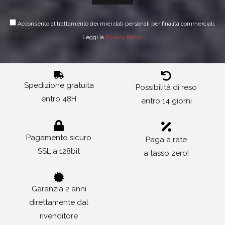
Acconsento al trattamento dei miei dati personali per finalità commerciali.
Leggi la
Privacy Policy
Spedizione gratuita
Possibilità di reso
entro 48H
entro 14 giorni
Pagamento sicuro
Paga a rate
SSL a 128bit
a tasso zero!
Garanzia 2 anni
direttamente dal
rivenditore