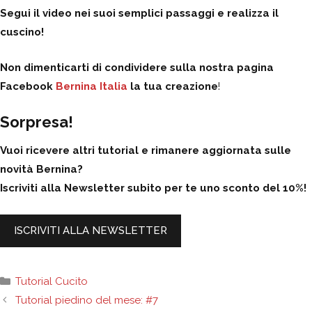
Segui il video nei suoi semplici passaggi e realizza il
cuscino!
Non dimenticarti di condividere sulla nostra pagina
Facebook
Bernina Italia
la tua creazione
!
Sorpresa!
Vuoi ricevere altri tutorial e rimanere aggiornata sulle
novità Bernina?
Iscriviti alla Newsletter subito per te uno sconto del 10%!
ISCRIVITI ALLA NEWSLETTER
Categorie
Tutorial Cucito
Tutorial piedino del mese: #7