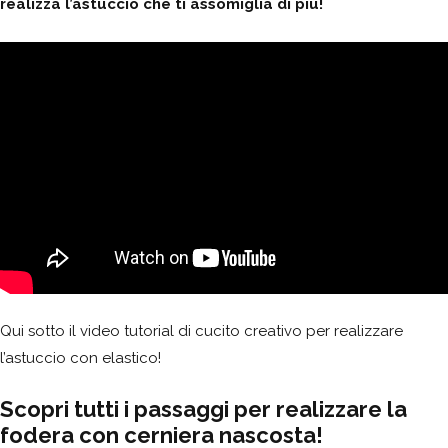
realizza l’astuccio che ti assomiglia di più!
Qui sotto il video tutorial di cucito creativo per realizzare
l’astuccio con elastico!
Scopri tutti i passaggi per realizzare la
fodera con cerniera nascosta!