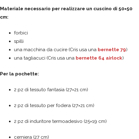
Materiale necessario per realizzare un cuscino di 50×50
cm:
forbici
spilli
una macchina da cucire (Cris usa una
bernette 79
)
una tagliacuci (Cris usa una
bernette 64 airlock
)
Per la pochette:
2 pz di tessuto fantasia (27×21 cm)
2 pz di tessuto per fodera (27×21 cm)
2 pz di induritore termoadesivo (25×19 cm)
cerniera (27 cm)