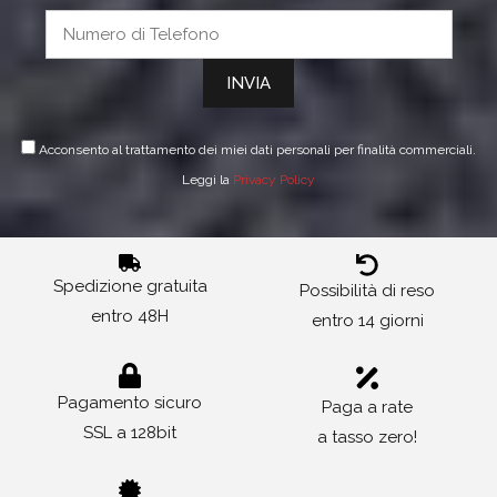
Acconsento al trattamento dei miei dati personali per finalità commerciali.
Leggi la
Privacy Policy
Spedizione gratuita
Possibilità di reso
entro 48H
entro 14 giorni
Pagamento sicuro
Paga a rate
SSL a 128bit
a tasso zero!