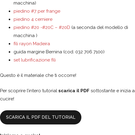
macchina)
piedino #7 per frange
piedino 4 cerniere
piedino #20 -#20C – #20D
(a seconda del modello di
macchina )
fili rayon Madeira
guida margine Bernina (cod. 032 706 7100)
set lubrificazione fili
Questo è il materiale che ti occorre!
Per scoprire l’intero tutorial
scarica il PDF
sottostante e inizia a
cucire!
SCARICA IL PDF DEL TUTORIAL