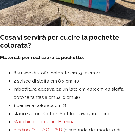
Cosa vi servirà per cucire l
a pochette
colorata
?
Materiali per realizzare la pochette:
8 strisce di stoffe colorate cm 7,5 x cm 40
2 strisce di stoffa cm 8 x cm 40
imbottitura adesiva da un lato cm 40 x cm 40 stoffa
cotone fantasia cm 40 x cm 40
1 cerniera colorata cm 28
stabilizzatore Cotton Soft tear away madeira
Macchina per cucire Bernina
piedino #1 – #1C – #1D
(a seconda del modello di