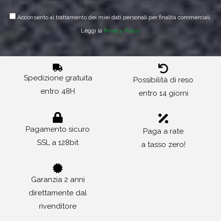
Acconsento al trattamento dei miei dati personali per finalità commerciali.
Leggi la
Privacy Policy
Spedizione gratuita
Possibilità di reso
entro 48H
entro 14 giorni
Pagamento sicuro
Paga a rate
SSL a 128bit
a tasso zero!
Garanzia 2 anni
direttamente dal
rivenditore