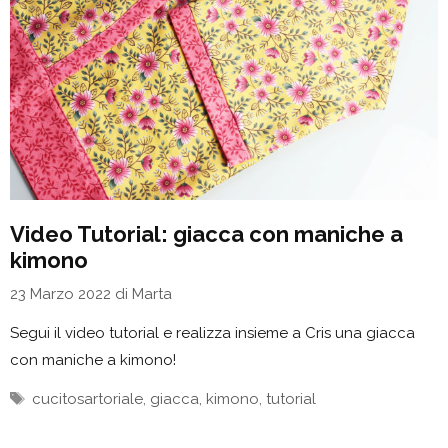
Video Tutorial: giacca con maniche a
kimono
23 Marzo 2022
di
Marta
Segui il video tutorial e realizza insieme a Cris una giacca
con maniche a kimono!
Tag
cucitosartoriale
,
giacca
,
kimono
,
tutorial