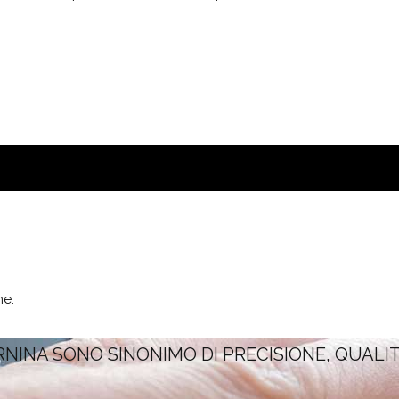
ne.
RNINA SONO SINONIMO DI PRECISIONE, QUALI