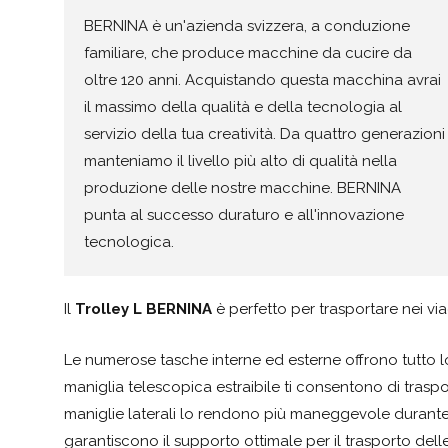
BERNINA è un'azienda svizzera, a conduzione
familiare, che produce macchine da cucire da
oltre 120 anni. Acquistando questa macchina avrai
il massimo della qualità e della tecnologia al
servizio della tua creatività. Da quattro generazioni
manteniamo il livello più alto di qualità nella
produzione delle nostre macchine. BERNINA
punta al successo duraturo e all'innovazione
tecnologica.
Il
Trolley L BERNINA
è perfetto per trasportare nei vi
Le numerose tasche interne ed esterne offrono tutto lo
maniglia telescopica estraibile ti consentono di trasp
maniglie laterali lo rendono più maneggevole durante i 
garantiscono il supporto ottimale per il trasporto de