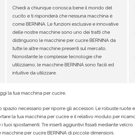
Chiedi a chiunque conosca bene il mondo del
cucito e ti risponderà che nessuna macchina è
come BERNINA. Le funzioni esclusive e innovative
delle nostre macchine sono uno dei tratti che
distinguono le macchine per cucire BERNINA da
tutte le altre macchine presenti sul mercato.
Nonostante le complesse tecnologie che
utilizziamo, le macchine BERNINA sono facili ed
intuitive da utilizzare.
aggi la tua macchina per cucire.
 spazio necessario per riporre gli accessori. Le robuste ruote e
ortare la tua macchina per cucire e il relativo modulo per ricamo
tuoi spostamenti. Tre inserti aggiuntivi fissati mediante velcro
lle macchine per cucire BERNINA di piccole dimensioni.