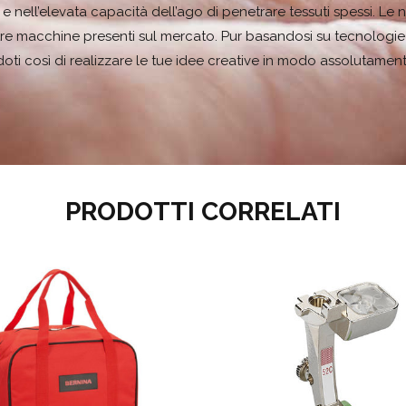
ito e nell’elevata capacità dell’ago di penetrare tessuti spessi. L
re macchine presenti sul mercato. Pur basandosi su tecnologie m
ti così di realizzare le tue idee creative in modo assolutament
PRODOTTI CORRELATI