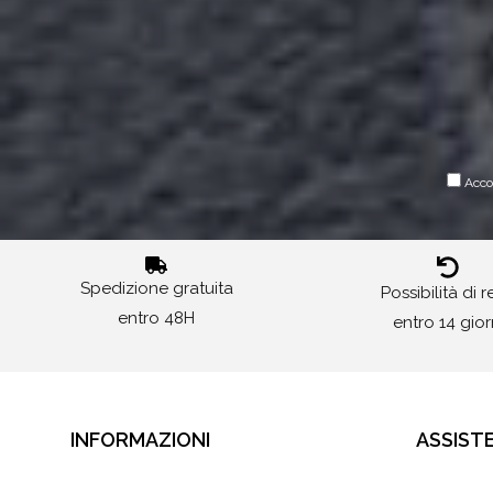
Accon
Spedizione gratuita
Possibilità di 
entro 48H
entro 14 gior
INFORMAZIONI
ASSIST