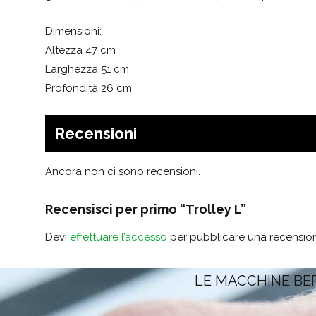
Dimensioni:
Altezza 47 cm
Larghezza 51 cm
Profondità 26 cm
Recensioni
Ancora non ci sono recensioni.
Recensisci per primo “Trolley L”
Devi
effettuare l’accesso
per pubblicare una recensio
LE MACCHINE BE