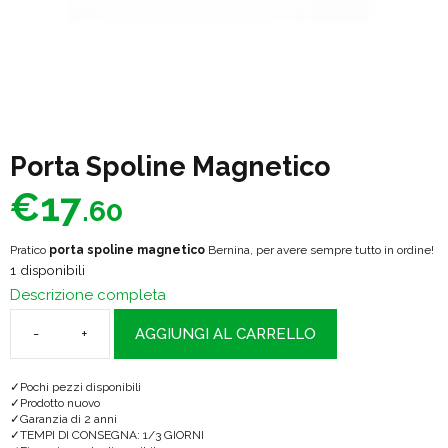
Porta Spoline Magnetico
€
17
.60
Pratico
porta spoline magnetico
Bernina, per avere sempre tutto in ordine!
1 disponibili
Descrizione completa
AGGIUNGI AL CARRELLO
Porta
Spoline
Pochi pezzi disponibili
Magnetico
Prodotto nuovo
Garanzia di 2 anni
quantità
TEMPI DI CONSEGNA: 1/3 GIORNI