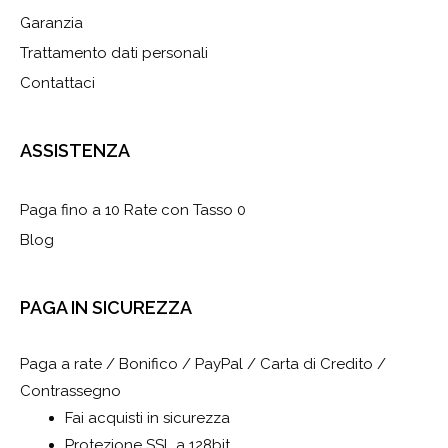
Garanzia
Trattamento dati personali
Contattaci
ASSISTENZA
Paga fino a 10 Rate con Tasso 0
Blog
PAGA IN SICUREZZA
Paga a rate / Bonifico / PayPal / Carta di Credito /
Contrassegno
Fai acquisti in sicurezza
Protezione SSL a 128bit