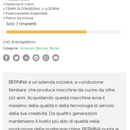
Garanzia di 2 anni
quantità
TEMPI DI CONSEGNA: 1/3 GIORNI
Finanziamento disponibile
Prezzi iva inclusa
Solo 7 rimanenti
COD:
B-B064666770
Categorie:
Accessori Bernina
,
Borse
BERNINA è un'azienda svizzera, a conduzione
familiare, che produce macchine da cucire da oltre
120 anni. Acquistando questa macchina avrai il
massimo della qualità e della tecnologia al servizio
della tua creatività. Da quattro generazioni
manteniamo il livello più alto di qualità nella
produzione delle nostre macchine. BERNINA punta al