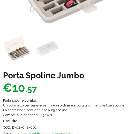
Porta Spoline Jumbo
€
10
.57
Porta spoline Jumbo.
Un cofanetto per tenere sempre in ordine e a portata di mano le tue spoline!
La confezione contiene fino a 25 spoline.
Compatibile per serie 4/5/7/8
Esaurito
COD:
B-0250325001
Categorie:
Accessori Bernina
,
Accessori Vari