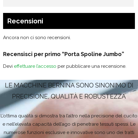
Recensioni
Ancora non ci sono recensioni.
Recensisci per primo “Porta Spoline Jumbo”
Devi
effettuare l’accesso
per pubblicare una recensione.
LE MACCHINE BERNINA SONO SINONIMO DI
PRECISIONE, QUALITÀ E ROBUSTEZZA
L’ottima qualità si dimostra tra l’altro nella precisione del cucito
e nell’elevata capacità dell’ago di penetrare tessuti spessi. Le
numerose funzioni esclusive e innovative sono uno dei tratti