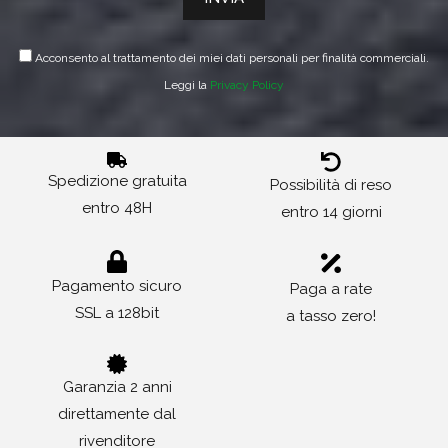
Acconsento al trattamento dei miei dati personali per finalità commerciali.
Leggi la
Privacy Policy
Spedizione gratuita
Possibilità di reso
entro 48H
entro 14 giorni
Pagamento sicuro
Paga a rate
SSL a 128bit
a tasso zero!
Garanzia 2 anni
direttamente dal
rivenditore