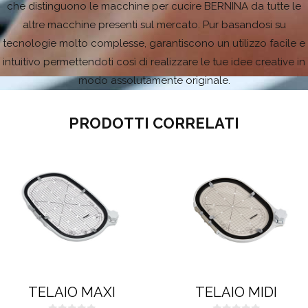
che distinguono le macchine per cucire BERNINA da tutte le
altre macchine presenti sul mercato. Pur basandosi su
tecnologie molto complesse, garantiscono un utilizzo facile e
intuitivo permettendoti così di realizzare le tue idee creative in
modo assolutamente originale.
PRODOTTI CORRELATI
TELAIO MAXI
TELAIO MIDI