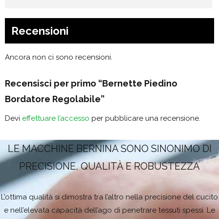
Recensioni
Ancora non ci sono recensioni.
Recensisci per primo “Bernette Piedino
Bordatore Regolabile”
Devi
effettuare l’accesso
per pubblicare una recensione.
LE MACCHINE BERNINA SONO SINONIMO DI
PRECISIONE, QUALITÀ E ROBUSTEZZA
L’ottima qualità si dimostra tra l’altro nella precisione del cucito
e nell’elevata capacità dell’ago di penetrare tessuti spessi. Le