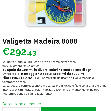
Valigetta Madeira 8088
€
292
.43
Valigetta Madeira 8088 con filato da ricamo extra opaco.
96% Poliestere 4% Ceramica
40 spole da 400 mt. in diversi colori + 1 confezione di aghi
Universale in omaggio + 2 spole Bobbinfil da 1000 mt.
Filato FROSTED MATT
è il primo filato da ricamo a livello mondiale
veramente opaco.
La particolare composizione e preparazione di questo filato dona una profonda
intensità e luminosità ai colori naturali opachi che si mantengono inalterati
nel tempo senza sbiadire facilmente.
Descrizione completa