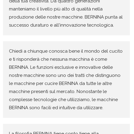
della tua creatività. Da quattro generazioni
manteniamo il livello più alto di qualità nella
produzione delle nostre macchine. BERNINA punta al
successo duraturo e all'innovazione tecnologica.
Chiedi a chiunque conosca bene il mondo del cucito
e ti risponderà che nessuna macchina è come
BERNINA. Le funzioni esclusive e innovative delle
nostre macchine sono uno dei tratti che distinguono
le macchine per cucire BERNINA da tutte le altre
macchine presenti sul mercato. Nonostante le
complesse tecnologie che utilizziamo, le macchine
BERNINA sono facili ed intuitive da utilizzare.
La filosofia BERNINA tiene conto tiene alla