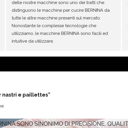
delle nostre macchine sono uno dei tratti che
distinguono le macchine per cucire BERNINA da
tutte le altre macchine presenti sul mercato.
Nonostante le complesse tecnologie che
utilizziamo, le macchine BERNINA sono facili ed
intuitive da utilizzare.
nastri e paillettes”
ne.
RNINA SONO SINONIMO DI PRECISIONE, QUALI