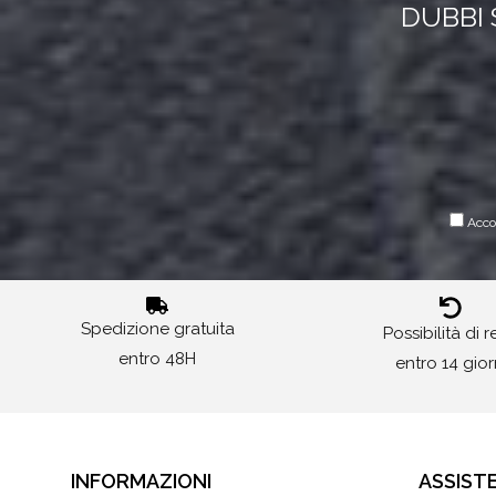
DUBBI 
Accon
Spedizione gratuita
Possibilità di 
entro 48H
entro 14 gior
INFORMAZIONI
ASSIST