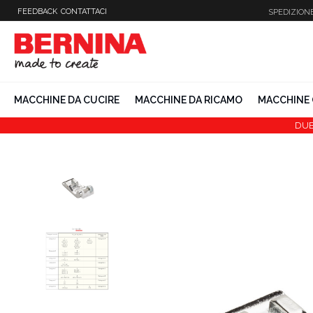
Vai
FEEDBACK
CONTATTACI
SPEDIZION
al
contenuto
MACCHINE DA CUCIRE
MACCHINE DA RICAMO
MACCHINE 
DUB