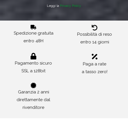
Leggi la
Privacy Policy
Spedizione gratuita
Possibilità di reso
entro 48H
entro 14 giorni
Pagamento sicuro
Paga a rate
SSL a 128bit
a tasso zero!
Garanzia 2 anni
direttamente dal
rivenditore