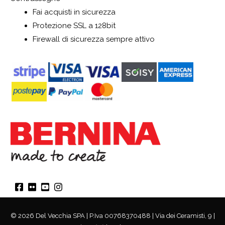
Fai acquisti in sicurezza
Protezione SSL a 128bit
Firewall di sicurezza sempre attivo
© 2026 Del Vecchia SPA | P.Iva 00768370488 | Via dei Ceramisti, 9 |