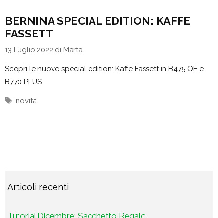
BERNINA SPECIAL EDITION: KAFFE
FASSETT
13 Luglio 2022
di
Marta
Scopri le nuove special edition: Kaffe Fassett in B475 QE e
B770 PLUS
Tag
novità
Articoli recenti
Tutorial Dicembre: Sacchetto Regalo