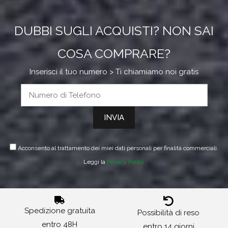
DUBBI SUGLI ACQUISTI? NON SAI
COSA COMPRARE?
Inserisci il tuo numero > Ti chiamiamo noi gratis
Acconsento al trattamento dei miei dati personali per finalità commerciali.
Leggi la
Privacy Policy
Spedizione gratuita
Possibilità di reso
entro 48H
entro 14 giorni