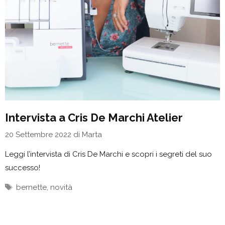
Intervista a Cris De Marchi Atelier
20 Settembre 2022
di
Marta
Leggi l’intervista di Cris De Marchi e scopri i segreti del suo
successo!
Tag
bernette
,
novità