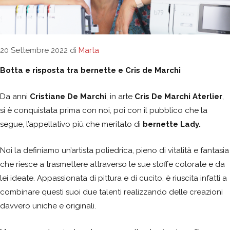
20 Settembre 2022
di
Marta
Botta e risposta tra bernette e Cris de Marchi
Da anni
Cristiane De Marchi
, in arte
Cris De Marchi Aterlier
,
si è conquistata prima con noi, poi con il pubblico che la
segue, l’appellativo più che meritato di
bernette Lady.
Noi la definiamo un’artista poliedrica, pieno di vitalità e fantasia
che riesce a trasmettere attraverso le sue stoffe colorate e da
lei ideate. Appassionata di pittura e di cucito, è riuscita infatti a
combinare questi suoi due talenti realizzando delle creazioni
davvero uniche e originali.