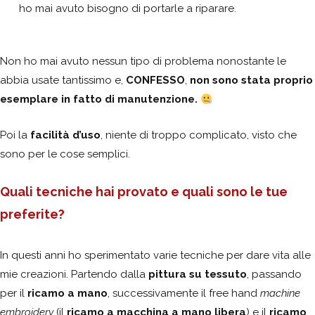
ho mai avuto bisogno di portarle a riparare.
Non ho mai avuto nessun tipo di problema nonostante le
abbia usate tantissimo e,
CONFESSO
,
non sono stata proprio
esemplare in fatto di manutenzione.
Poi la
facilità d’uso
, niente di troppo complicato, visto che
sono per le cose semplici.
Quali tecniche hai provato e quali sono le tue
preferite?
In questi anni ho sperimentato varie tecniche per dare vita alle
mie creazioni. Partendo dalla
pittura su tessuto
, passando
per il
ricamo a mano
, successivamente il free hand
machine
embroidery
(il
ricamo a macchina a mano libera
) e il
ricamo