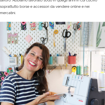
lavoro. Abbiamo lavorato sodo in quegli anni in cui cucivo
soprattutto borse e accessori da vendere online e nei
mercatini.