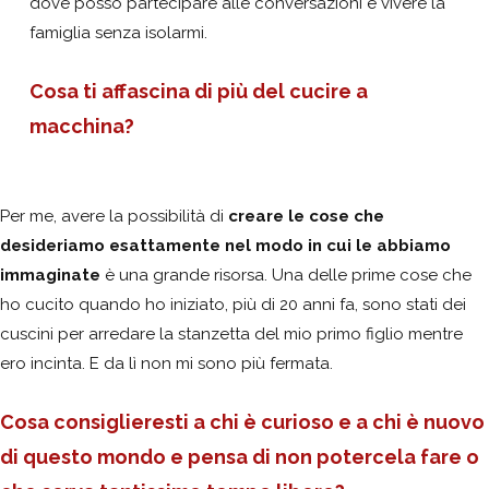
dove posso partecipare alle conversazioni e vivere la
famiglia senza isolarmi.
Cosa ti affascina di più del cucire a
macchina?
Per me, avere la possibilità di
creare le cose che
desideriamo
esattamente nel modo in cui le abbiamo
immaginate
è una grande risorsa. Una delle prime cose che
ho cucito quando ho iniziato, più di 20 anni fa, sono stati dei
cuscini per arredare la stanzetta del mio primo figlio mentre
ero incinta. E da lì non mi sono più fermata.
Cosa consiglieresti a chi è curioso e a chi è nuovo
di questo mondo e pensa di non potercela fare o