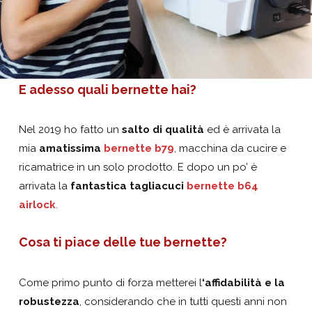
E adesso quali bernette hai?
Nel 2019 ho fatto un
salto di qualità
ed è arrivata la
mia
amatissima
bernette b79
, macchina da cucire e
ricamatrice in un solo prodotto. E dopo un po’ è
arrivata la
fantastica tagliacuci
bernette b64
airlock
.
Cosa ti piace delle tue bernette?
Come primo punto di forza metterei l
‘affidabilità e la
robustezza
, considerando che in tutti questi anni non