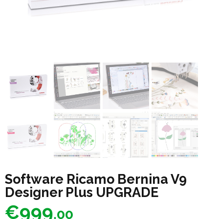
Software Ricamo Bernina V9
Designer Plus UPGRADE
€
999
.00