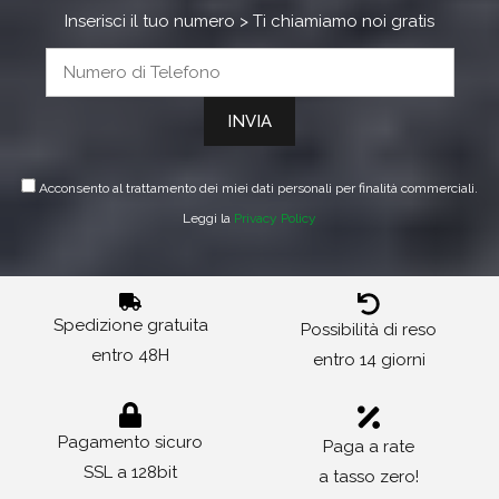
Inserisci il tuo numero > Ti chiamiamo noi gratis
Acconsento al trattamento dei miei dati personali per finalità commerciali.
Leggi la
Privacy Policy
Spedizione gratuita
Possibilità di reso
entro 48H
entro 14 giorni
Pagamento sicuro
Paga a rate
SSL a 128bit
a tasso zero!