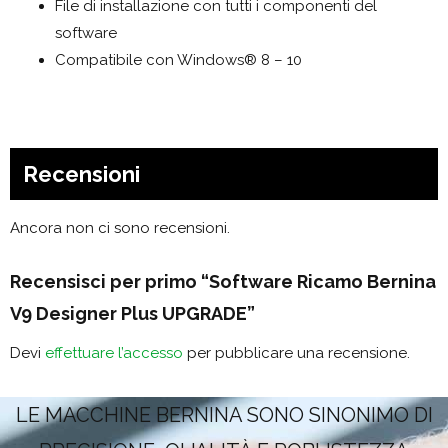
File di installazione con tutti i componenti del
software
Compatibile con Windows® 8 – 10
Recensioni
Ancora non ci sono recensioni.
Recensisci per primo “Software Ricamo Bernina
V9 Designer Plus UPGRADE”
Devi
effettuare l’accesso
per pubblicare una recensione.
LE MACCHINE BERNINA SONO SINONIMO DI