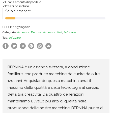
Finanziamento disponibile
Designer
Prezzi iva inclusa
Plus
Solo 1 rimanenti
UPGRADE
quantità
COD:
B-1057165002
Categorie:
Accessori Bernina
,
Accessori Vari
,
Software
Tag:
software
BERNINA è un'azienda svizzera, a conduzione
familiare, che produce macchine da cucire da oltre
120 anni. Acquistando questa macchina avrai il
massimo della qualità e della tecnologia al servizio
della tua creatività. Da quattro generazioni
manteniamo il livello più alto di qualità nella
produzione delle nostre macchine. BERNINA punta al