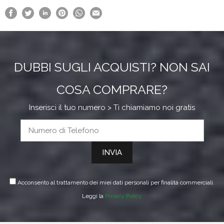
a
€45.45
DUBBI SUGLI ACQUISTI? NON SAI
COSA COMPRARE?
Inserisci il tuo numero > Ti chiamiamo noi gratis
Acconsento al trattamento dei miei dati personali per finalità commerciali.
Leggi la
Privacy Policy