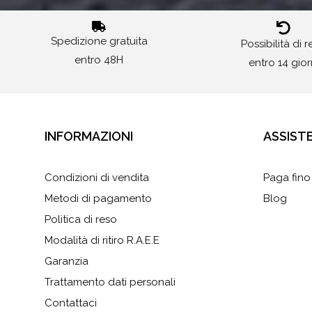
Spedizione gratuita
Possibilità di 
entro 48H
entro 14 gior
INFORMAZIONI
ASSIST
Condizioni di vendita
Paga fino
Metodi di pagamento
Blog
Politica di reso
Modalità di ritiro R.A.E.E
Garanzia
Trattamento dati personali
Contattaci