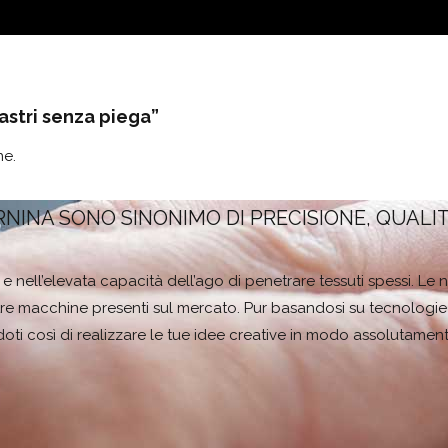
astri senza piega”
ne.
RNINA SONO SINONIMO DI PRECISIONE, QUALI
ito e nell’elevata capacità dell’ago di penetrare tessuti spessi. L
re macchine presenti sul mercato. Pur basandosi su tecnologie m
ti così di realizzare le tue idee creative in modo assolutament