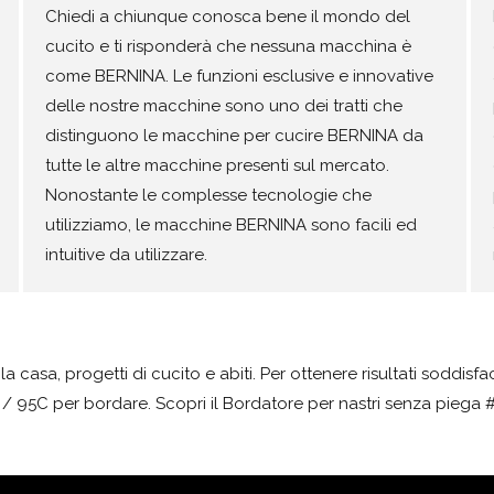
Chiedi a chiunque conosca bene il mondo del
cucito e ti risponderà che nessuna macchina è
come BERNINA. Le funzioni esclusive e innovative
delle nostre macchine sono uno dei tratti che
distinguono le macchine per cucire BERNINA da
tutte le altre macchine presenti sul mercato.
Nonostante le complesse tecnologie che
utilizziamo, le macchine BERNINA sono facili ed
intuitive da utilizzare.
 casa, progetti di cucito e abiti. Per ottenere risultati soddisfa
5 / 95C per bordare. Scopri il Bordatore per nastri senza piega 