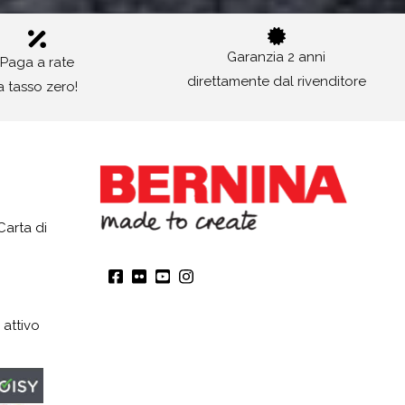
Garanzia 2 anni
Paga a rate
direttamente dal rivenditore
a tasso zero!
Carta di
 attivo