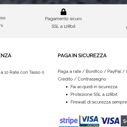
reso
Pagamento sicuro
ni
SSL a 128bit
ENZA
PAGA IN SICUREZZA
Paga a rate / Bonifico / PayPal / 
 a 10 Rate con Tasso 0
Credito / Contrassegno
Fai acquisti in sicurezza
Protezione SSL a 128bit
Firewall di sicurezza sempre