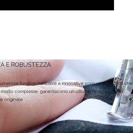
TÀ E ROBUSTEZZA
e numerose funzioni esclusive e innovative sono uno dei tratti che
olto complesse, garantiscono un utilizzo facile e intuitivo
e originale.