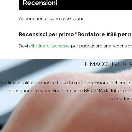
Recensioni
Ancora non ci sono recensioni.
Recensisci per primo “Bordatore #88 per n
Devi
effettuare l’accesso
per pubblicare una recensio
LE MACCHINE BE
L’ottima qualità si dimostra tra l’altro nella precisione del cuc
distinguono le macchine per cucire BERNINA da tutte le alt
permettendo