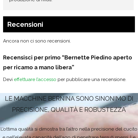
Recensioni
Ancora non ci sono recensioni.
Recensisci per primo “Bernette Piedino aperto
per ricamo a mano libera”
Devi
effettuare l’accesso
per pubblicare una recensione.
LE MACCHINE BERNINA SONO SINONIMO DI
PRECISIONE, QUALITÀ E ROBUSTEZZA
L’ottima qualità si dimostra tra l’altro nella precisione del cucito
e nell’elevata capacità dell’ago di penetrare tessuti spessi. Le