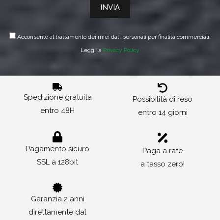
Acconsento al trattamento dei miei dati personali per finalità commerciali.
Leggi la
Privacy Policy
Spedizione gratuita
Possibilità di reso
entro 48H
entro 14 giorni
Pagamento sicuro
Paga a rate
SSL a 128bit
a tasso zero!
Garanzia 2 anni
direttamente dal