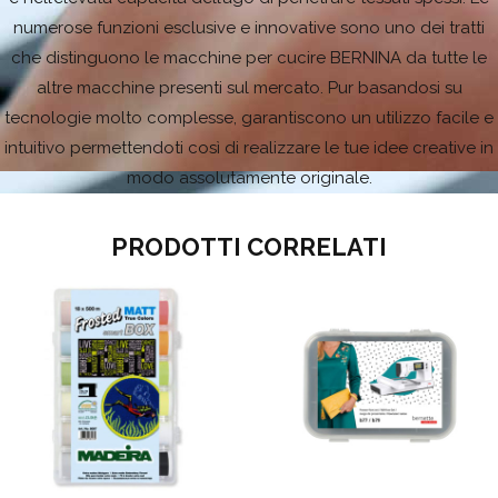
numerose funzioni esclusive e innovative sono uno dei tratti
che distinguono le macchine per cucire BERNINA da tutte le
altre macchine presenti sul mercato. Pur basandosi su
tecnologie molto complesse, garantiscono un utilizzo facile e
intuitivo permettendoti così di realizzare le tue idee creative in
modo assolutamente originale.
PRODOTTI CORRELATI