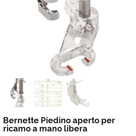
Bernette Piedino aperto per
ricamo a mano libera
Fascia