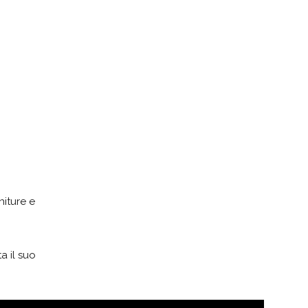
niture e
a il suo