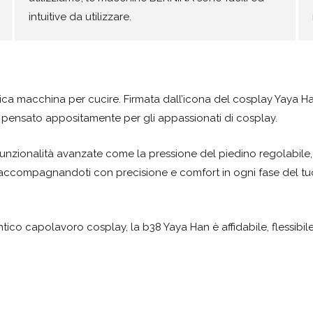
intuitive da utilizzare.
unica macchina per cucire. Firmata dall’icona del cosplay Yaya H
o, pensato appositamente per gli appassionati di cosplay.
 funzionalità avanzate come la pressione del piedino regolabile, 
 accompagnandoti con precisione e comfort in ogni fase del tu
entico capolavoro cosplay, la b38 Yaya Han è affidabile, flessibil