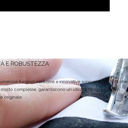
TÀ E ROBUSTEZZA
e numerose funzioni esclusive e innovative sono uno dei tratti che
olto complesse, garantiscono un utilizzo facile e intuitivo
e originale.