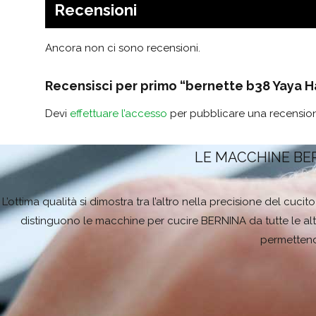
Recensioni
Ancora non ci sono recensioni.
Recensisci per primo “bernette b38 Yaya H
Devi
effettuare l’accesso
per pubblicare una recensio
LE MACCHINE BE
L’ottima qualità si dimostra tra l’altro nella precisione del cuc
distinguono le macchine per cucire BERNINA da tutte le alt
permettendo