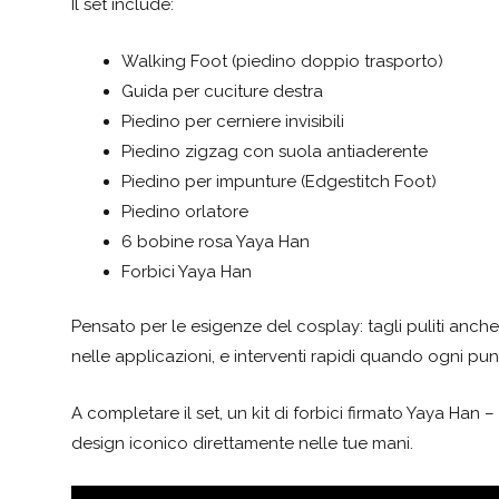
Il set include:
Walking Foot (piedino doppio trasporto)
Guida per cuciture destra
Piedino per cerniere invisibili
Piedino zigzag con suola antiaderente
Piedino per impunture (Edgestitch Foot)
Piedino orlatore
6 bobine rosa Yaya Han
Forbici Yaya Han
Pensato per le esigenze del cosplay: tagli puliti anche s
nelle applicazioni, e interventi rapidi quando ogni punt
A completare il set, un kit di forbici firmato Yaya Han 
design iconico direttamente nelle tue mani.