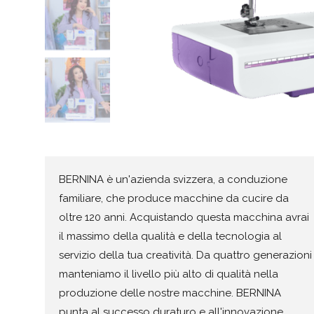
BERNINA è un'azienda svizzera, a conduzione
familiare, che produce macchine da cucire da
oltre 120 anni. Acquistando questa macchina avrai
il massimo della qualità e della tecnologia al
servizio della tua creatività. Da quattro generazioni
manteniamo il livello più alto di qualità nella
produzione delle nostre macchine. BERNINA
punta al successo duraturo e all'innovazione