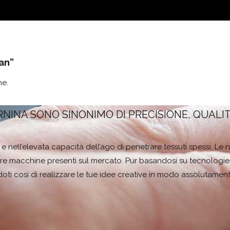
an”
ne.
RNINA SONO SINONIMO DI PRECISIONE, QUALI
ito e nell’elevata capacità dell’ago di penetrare tessuti spessi. L
re macchine presenti sul mercato. Pur basandosi su tecnologie m
ti così di realizzare le tue idee creative in modo assolutament