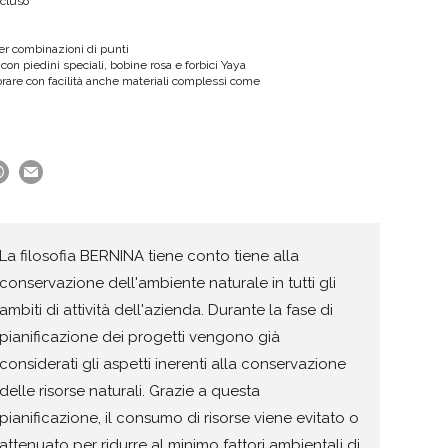
ncluso
r combinazioni di punti
 con piedini speciali, bobine rosa e forbici Yaya
orare con facilità anche materiali complessi come
La filosofia BERNINA tiene conto tiene alla
conservazione dell'ambiente naturale in tutti gli
ambiti di attività dell'azienda. Durante la fase di
pianificazione dei progetti vengono già
considerati gli aspetti inerenti alla conservazione
delle risorse naturali. Grazie a questa
pianificazione, il consumo di risorse viene evitato o
attenuato per ridurre al minimo fattori ambientali di