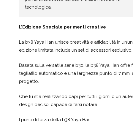
tecnologica.
L’Edizione Speciale per menti creative
La b38 Yaya Han unisce creatività e affidabilità in un’
edizione limitata include un set di accessori esclusiv
Basata sulla versatile serie b30, la b38 Yaya Han offre
tagliafilo automatico e una larghezza punto di 7 mm,
progetto.
Che tu stia realizzando capi per tutti i giorni o un aut
design deciso, capace di farsi notare.
I punti di forza della b38 Yaya Han: