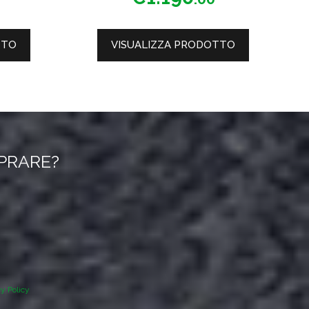
TTO
VISUALIZZA PRODOTTO
MPRARE?
cy Policy