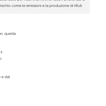
rischio come le emissioni e la produzione di rifiuti.
an, questa
il
o
e e dal