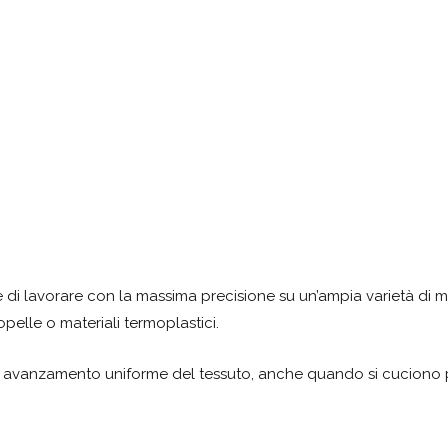
 di lavorare con la massima precisione su un’ampia varietà di ma
opelle o materiali termoplastici.
n avanzamento uniforme del tessuto, anche quando si cuciono pi