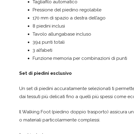
Tagliafilo automatico
Pressione del piedino regolabile
170 mm di spazio a destra dell’ago
8 piedini inclusi
Tavolo allungabase incluso
394 punti totali
3 alfabeti
Funzione memoria per combinazioni di punti
Set di piedini esclusivo
Un set di piedini accuratamente selezionati ti permette
dai tessuti più delicati fino a quelli più spessi come ec
Il Walking Foot (piedino doppio trasporto) assicura u
o materiali particolarmente complessi.