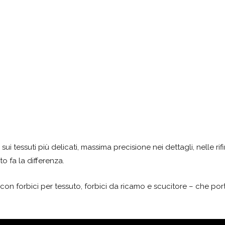
ui tessuti più delicati, massima precisione nei dettagli, nelle rifi
o fa la differenza.
– con forbici per tessuto, forbici da ricamo e scucitore – che port