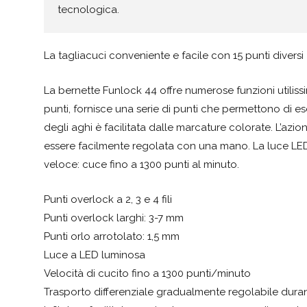
tecnologica.
La tagliacuci conveniente e facile con 15 punti diversi
La bernette Funlock 44 offre numerose funzioni utilissi
punti, fornisce una serie di punti che permettono di ese
degli aghi è facilitata dalle marcature colorate. L’az
essere facilmente regolata con una mano. La luce LED
veloce: cuce fino a 1300 punti al minuto.
Punti overlock a 2, 3 e 4 fili
Punti overlock larghi: 3-7 mm
Punti orlo arrotolato: 1,5 mm
Luce a LED luminosa
Velocità di cucito fino a 1300 punti/minuto
Trasporto differenziale gradualmente regolabile durant