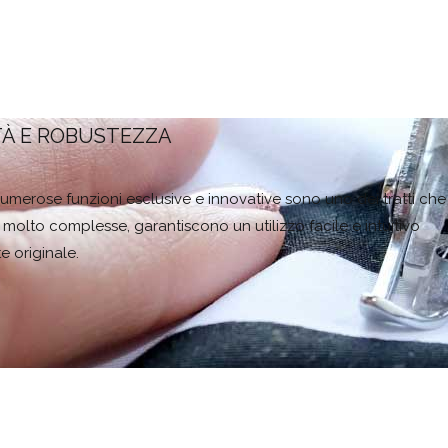
TÀ E ROBUSTEZZA
e numerose funzioni esclusive e innovative sono uno dei tratti che
olto complesse, garantiscono un utilizzo facile e intuitivo
e originale.