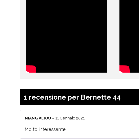
1 recensione per
Bernette 44
NIANG ALIOU
–
11 Gennaio 2021
Molto interessante