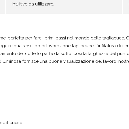
intuitive da utilizzare.
me, perfetta per fare i primi passi nel mondo delle tagliacuce. 
guire qualsiasi tipo di lavorazione tagliacuce. L’infilatura dei c
ionamento del coltello parte da sotto, così la larghezza del pun
 luminosa fornisce una buona visualizzazione del lavoro Inoltr
e il cucito