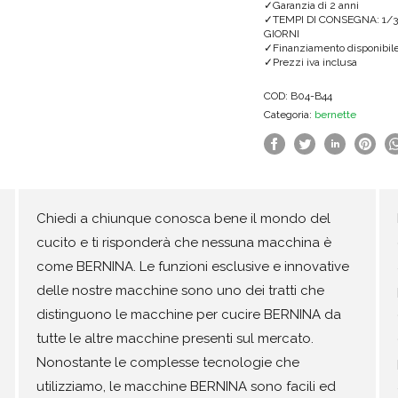
Garanzia di 2 anni
TEMPI DI CONSEGNA: 1/3
GIORNI
Finanziamento disponibil
Prezzi iva inclusa
COD:
B04-B44
Categoria:
bernette
Chiedi a chiunque conosca bene il mondo del
cucito e ti risponderà che nessuna macchina è
come BERNINA. Le funzioni esclusive e innovative
delle nostre macchine sono uno dei tratti che
distinguono le macchine per cucire BERNINA da
tutte le altre macchine presenti sul mercato.
Nonostante le complesse tecnologie che
utilizziamo, le macchine BERNINA sono facili ed