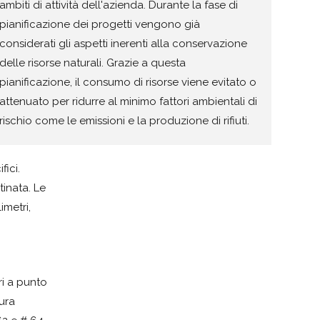
ambiti di attività dell'azienda. Durante la fase di
pianificazione dei progetti vengono già
considerati gli aspetti inerenti alla conservazione
delle risorse naturali. Grazie a questa
pianificazione, il consumo di risorse viene evitato o
attenuato per ridurre al minimo fattori ambientali di
rischio come le emissioni e la produzione di rifiuti.
ici.
tinata. Le
imetri,
ri a punto
ura