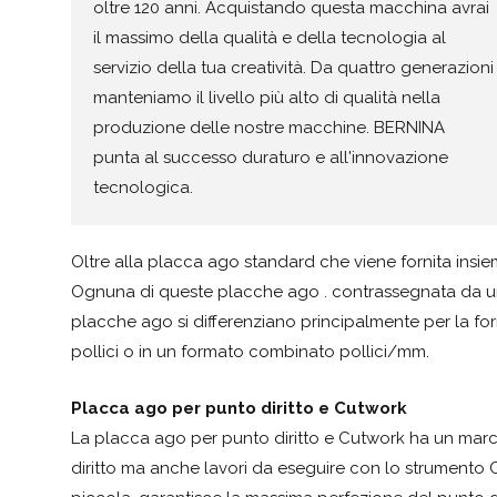
oltre 120 anni. Acquistando questa macchina avrai
il massimo della qualità e della tecnologia al
servizio della tua creatività. Da quattro generazioni
manteniamo il livello più alto di qualità nella
produzione delle nostre macchine. BERNINA
punta al successo duraturo e all'innovazione
tecnologica.
Oltre alla placca ago standard che viene fornita insie
Ognuna di queste placche ago . contrassegnata da una m
placche ago si differenziano principalmente per la form
pollici o in un formato combinato pollici/mm.
Placca ago per punto diritto e Cutwork
La placca ago per punto diritto e Cutwork ha un marcat
diritto ma anche lavori da eseguire con lo strumento 