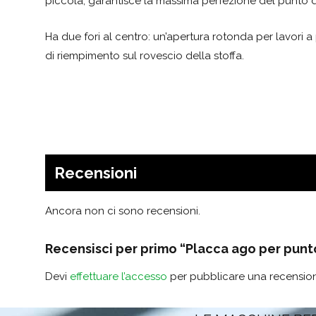
piccola, garantisce la massima perfezione del punto diri
Ha due fori al centro: un’apertura rotonda per lavori a pu
di riempimento sul rovescio della stoffa.
Recensioni
Ancora non ci sono recensioni.
Recensisci per primo “Placca ago per punto
Devi
effettuare l’accesso
per pubblicare una recensio