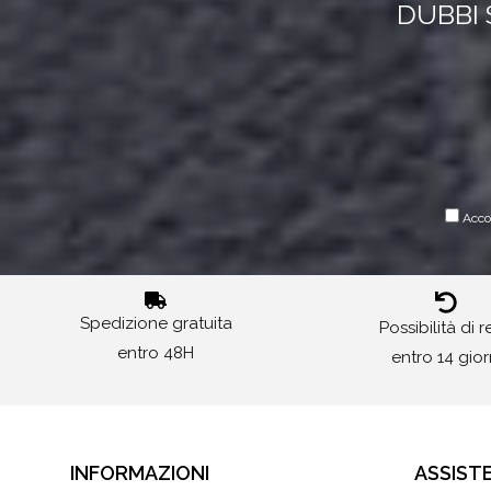
DUBBI 
Accon
Spedizione gratuita
Possibilità di 
entro 48H
entro 14 gior
INFORMAZIONI
ASSIST