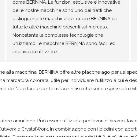
come BERNINA. Le funzioni esclusive e innovative
delle nostre macchine sono uno dei tratti che
distinguono le macchine per cucire BERNINA da
tutte le altre macchine presenti sul mercato.
Nonostante le complesse tecnologie che
utilizziamo, le macchine BERNINA sono facili ed
intuitive da utilizzare.
me alla macchina, BERNINA offre altre placche ago per usi specif
arcatura colorata, utile per individuare l‘utilizzo a cui è des
a dell‘apertura e per le misure incise che sono espresse in mill
ore arancione. Può essere utilizzata per lavori di ricamo, lavo
Cutwork e CrystalWork. In combinazione con i piedini con apert