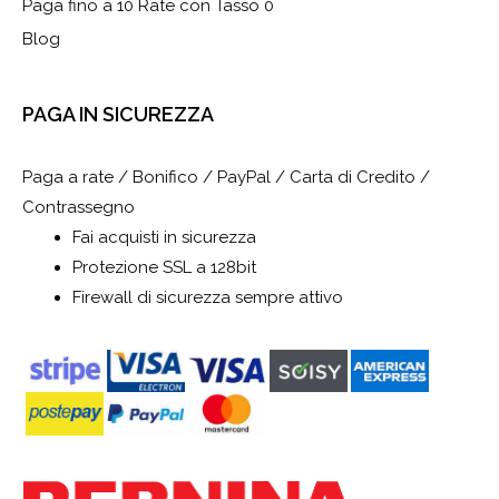
Paga fino a 10 Rate con Tasso 0
Blog
PAGA IN SICUREZZA
Paga a rate / Bonifico / PayPal / Carta di Credito /
Contrassegno
Fai acquisti in sicurezza
Protezione SSL a 128bit
Firewall di sicurezza sempre attivo