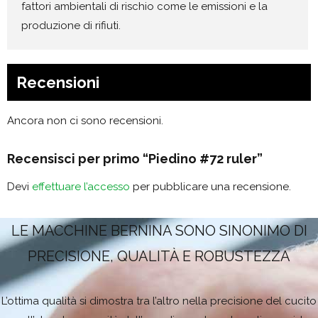
fattori ambientali di rischio come le emissioni e la
produzione di rifiuti.
Recensioni
Ancora non ci sono recensioni.
Recensisci per primo “Piedino #72 ruler”
Devi
effettuare l’accesso
per pubblicare una recensione.
LE MACCHINE BERNINA SONO SINONIMO DI
PRECISIONE, QUALITÀ E ROBUSTEZZA
L’ottima qualità si dimostra tra l’altro nella precisione del cucito