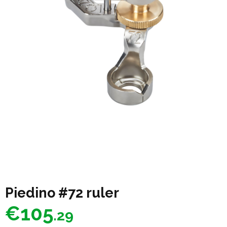
Piedino #72 ruler
€
105
.29