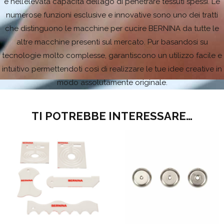
e nell’elevata capacità dell’ago di penetrare tessuti spessi. Le
numerose funzioni esclusive e innovative sono uno dei tratti
che distinguono le macchine per cucire BERNINA da tutte le
altre macchine presenti sul mercato. Pur basandosi su
tecnologie molto complesse, garantiscono un utilizzo facile e
intuitivo permettendoti così di realizzare le tue idee creative in
modo assolutamente originale.
TI POTREBBE INTERESSARE…