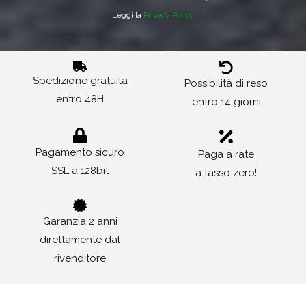
Leggi la
Privacy Policy
Spedizione gratuita
Possibilità di reso
entro 48H
entro 14 giorni
Pagamento sicuro
Paga a rate
SSL a 128bit
a tasso zero!
Garanzia 2 anni
direttamente dal
rivenditore