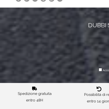
DUBBI 
Accon
Spedizione gratuita
Possibilità di 
entro 48H
entro 14 gior