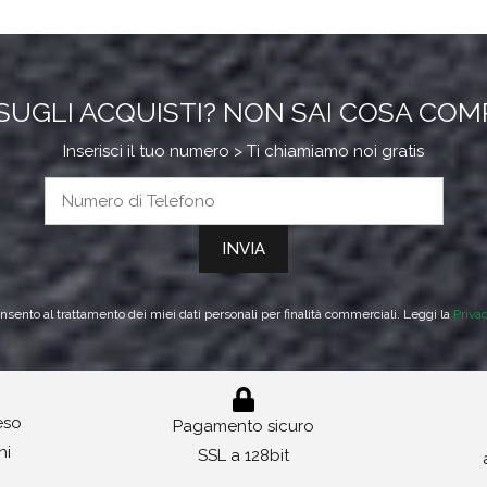
SUGLI ACQUISTI? NON SAI COSA CO
Inserisci il tuo numero > Ti chiamiamo noi gratis
sento al trattamento dei miei dati personali per finalità commerciali. Leggi la
Priva
reso
Pagamento sicuro
ni
SSL a 128bit