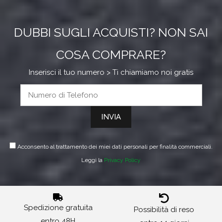
DUBBI SUGLI ACQUISTI? NON SAI
COSA COMPRARE?
Inserisci il tuo numero > Ti chiamiamo noi gratis
Acconsento al trattamento dei miei dati personali per finalità commerciali.
Leggi la
Privacy Policy
Spedizione gratuita
Possibilità di reso
entro 48H