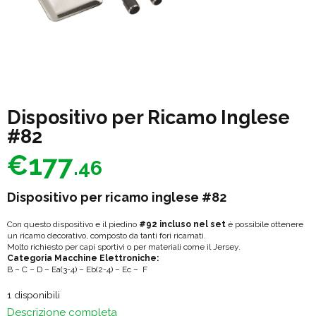
Dispositivo per Ricamo Inglese
#82
€
177
.46
Dispositivo per ricamo inglese #82
Con questo dispositivo e il piedino
#92 incluso nel set
è possibile ottenere
un ricamo decorativo, composto da tanti fori ricamati.
Molto richiesto per capi sportivi o per materiali come il Jersey.
Categoria Macchine Elettroniche:
B – C – D – Ea(3-4) – Eb(2-4) – Ec – F
1 disponibili
Descrizione completa