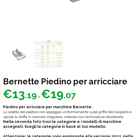
Bernette Piedino per arricciare
Fascia
€
13
€
19
.19
.07
di
-
prezzo:
Piedino per arricciare per macchine Bernette.
da
La soletta del piedino non appoggia uniformemente sulle griffe del trasporto e
sposta la stoffa in maniera irregolare, creando così l’arricciatura desiderata.
€13.19
Nella seconda foto trovi le categorie e i modelli di macchine
assegnati. Scegli la categoria in base al tuo modello.
a
€19.07
Attenzione: le categorie sono aggiornate alla versione 2022, nella