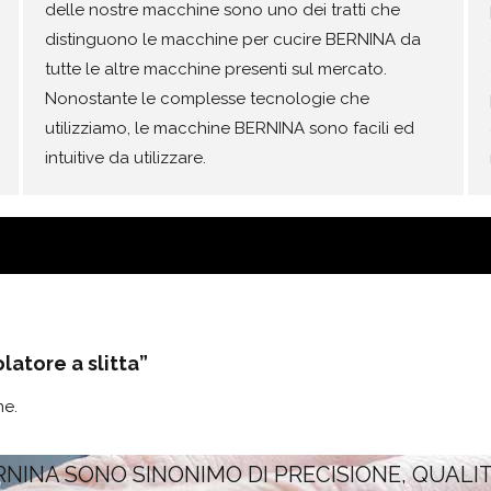
delle nostre macchine sono uno dei tratti che
distinguono le macchine per cucire BERNINA da
tutte le altre macchine presenti sul mercato.
Nonostante le complesse tecnologie che
utilizziamo, le macchine BERNINA sono facili ed
intuitive da utilizzare.
latore a slitta”
ne.
RNINA SONO SINONIMO DI PRECISIONE, QUALI