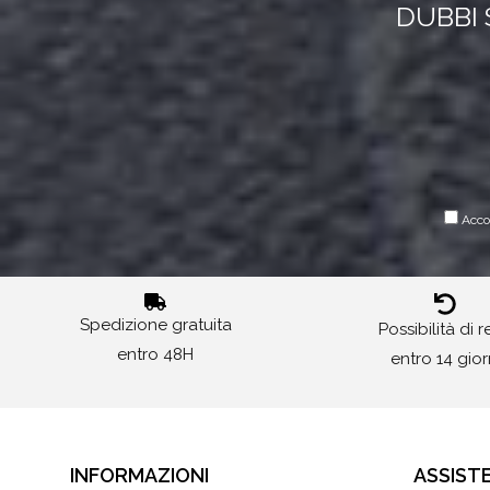
DUBBI 
Accon
Spedizione gratuita
Possibilità di 
entro 48H
entro 14 gior
INFORMAZIONI
ASSIST