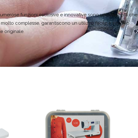
e numerose funzioni esclusive e innovative sono uno dei tratti che
olto complesse, garantiscono un utilizzo facile e intuitivo
e originale.