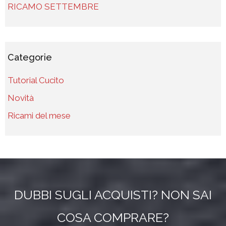
RICAMO SETTEMBRE
Categorie
Tutorial Cucito
Novità
Ricami del mese
DUBBI SUGLI ACQUISTI? NON SAI
COSA COMPRARE?