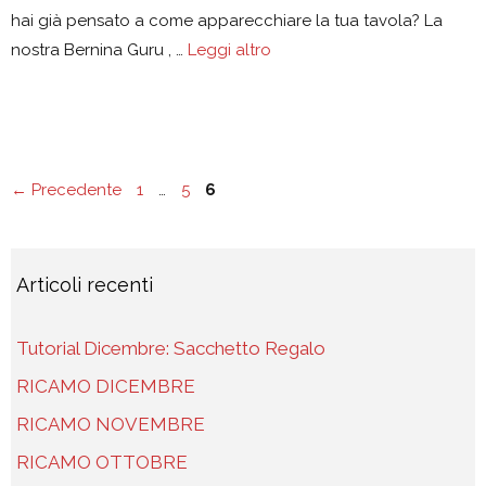
hai già pensato a come apparecchiare la tua tavola? La
nostra Bernina Guru , …
Leggi altro
Pagina
Pagina
Pagina
←
Precedente
1
…
5
6
Articoli recenti
Tutorial Dicembre: Sacchetto Regalo
RICAMO DICEMBRE
RICAMO NOVEMBRE
RICAMO OTTOBRE