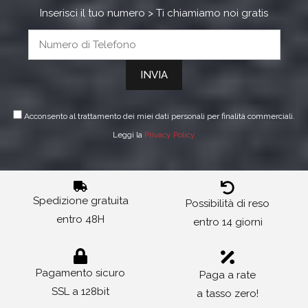
Inserisci il tuo numero > Ti chiamiamo noi gratis
Acconsento al trattamento dei miei dati personali per finalità commerciali.
Leggi la
Privacy Policy
Spedizione gratuita
Possibilità di reso
entro 48H
entro 14 giorni
Pagamento sicuro
Paga a rate
SSL a 128bit
a tasso zero!