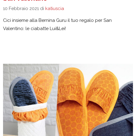
10 Febbraio 2021
di
katiuscia
Cici insieme alla Bernina Guru il tuo regalo per San
Valentino: le ciabatte Lui&Lei!