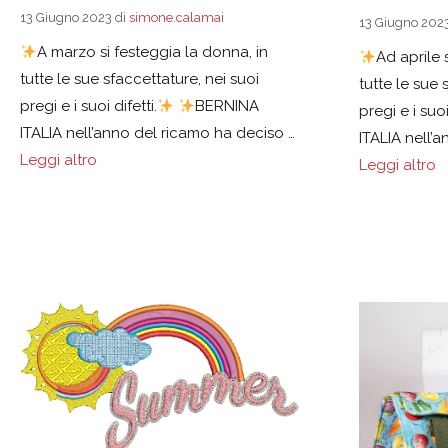
13 Giugno 2023
di
simone.calamai
13 Giugno 202
A marzo si festeggia la donna, in
Ad aprile 
tutte le sue sfaccettature, nei suoi
tutte le sue 
pregi e i suoi difetti.
BERNINA
pregi e i suoi
ITALIA nell’anno del ricamo ha deciso …
ITALIA nell’
Leggi altro
Leggi altro