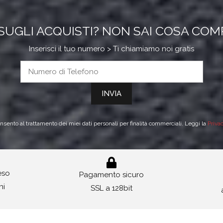
SUGLI ACQUISTI? NON SAI COSA CO
Inserisci il tuo numero > Ti chiamiamo noi gratis
sento al trattamento dei miei dati personali per finalità commerciali. Leggi la
Priva
reso
Pagamento sicuro
ni
SSL a 128bit