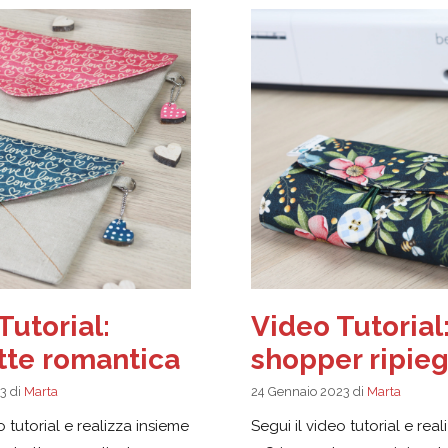
Tutorial:
Video Tutorial
tte romantica
shopper ripieg
23
di
Marta
24 Gennaio 2023
di
Marta
o tutorial e realizza insieme
Segui il video tutorial e rea