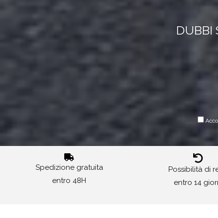
DUBBI 
Accon
Spedizione gratuita
Possibilità di 
entro 48H
entro 14 gior