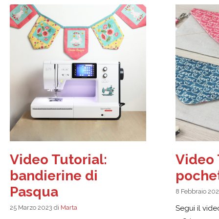
Video Tutorial:
Video 
bandierine di
poche
Pasqua
8 Febbraio 20
25 Marzo 2023
di
Marta
Segui il vide