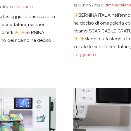
13 Giugno 2023
di
simone.calama
3
di
simone.calamai
BERNINA ITALIA nell’anno
si festeggia la primavera, in
ha deciso di omaggiarla co
sfaccettature, nei suoi
ricamo SCARICABILE GRAT
 difetti.
BERNINA
Maggio si festeggia la
anno del ricamo ha deciso …
in tutte le sue sfaccettature,
Leggi altro