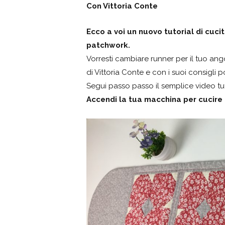
Con Vittoria Conte
Ecco a voi un nuovo tutorial di cuci
patchwork.
Vorresti cambiare runner per il tuo an
di Vittoria Conte e con i suoi consigli 
Segui passo passo il semplice video tu
Accendi la tua macchina per cucire 