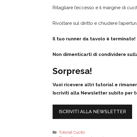
Ritagliare l’eccesso e il margine di cucit
Rivoltare sul diritto e chiudere l’aper
Il tuo runner da tavolo è terminato!
Non dimenticarti di condividere su
Sorpresa!
Vuoi ricevere altri tutorial e riman
Iscriviti alla Newsletter subito per 
ISCRIVITI ALLA NEWSLETTER
Categorie
Tutorial Cucito