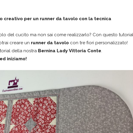
to creativo per un runner da tavolo con la tecnica
golo del cucito ma non sai come realizzarlo? Con questo tutoria
potrai creare un
runner da tavolo
con tre fiori personalizzato!
torial della nostra
Bernina Lady
Vittoria Conte
.
ed iniziamo!