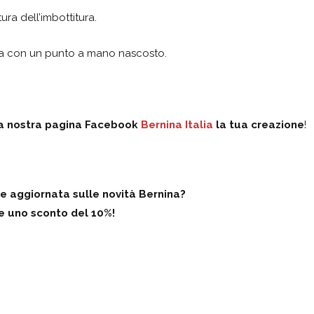
ura dell’imbottitura.
tura con un punto a mano nascosto.
lla nostra pagina Facebook
Bernina Italia
la tua creazione
!
ere aggiornata sulle novità Bernina?
te uno sconto del 10%!