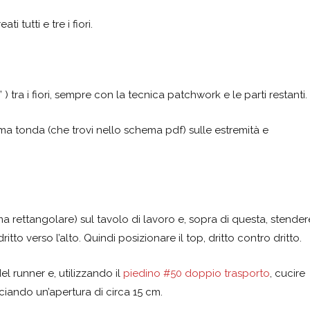
 tutti e tre i fiori.
 ) tra i fiori, sempre con la tecnica patchwork e le parti restanti.
ma tonda (che trovi nello schema pdf) sulle estremità e
ma rettangolare) sul tavolo di lavoro e, sopra di questa, stender
 dritto verso l’alto. Quindi posizionare il top, dritto contro dritto.
el runner e, utilizzando il
piedino #50 doppio trasporto
, cucire
sciando un’apertura di circa 15 cm.