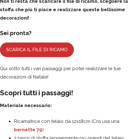
Non ti resta che scaricare il file di ricamo, scegliere la
stoffa che più ti piace e realizzare queste bellissime
decorazioni!
Sei pronta?
SCARICA IL FILE DI RICAMO
Qui sotto tutti i vari passaggi per poter realizzare le tue
decorazioni di Natale!
Scopri tutti i passaggi!
Materiale necessario:
Ricamatrice con telaio da 12x18cm (Cris usa una
bernette 79
)
2 pezzi di stoffa leggermente più grandi del telaio,