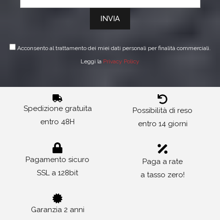
Acconsento al trattamento dei miei dati personali per finalità commerciali.
Leggi la
Privacy Policy
Spedizione gratuita
Possibilità di reso
entro 48H
entro 14 giorni
Pagamento sicuro
Paga a rate
SSL a 128bit
a tasso zero!
Garanzia 2 anni