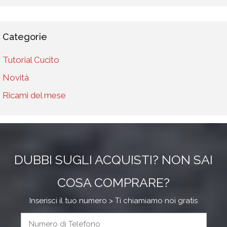
Categorie
Tutorial Cucito
Novità
Ricami del mese
DUBBI SUGLI ACQUISTI? NON SAI
COSA COMPRARE?
Inserisci il tuo numero > Ti chiamiamo noi gratis