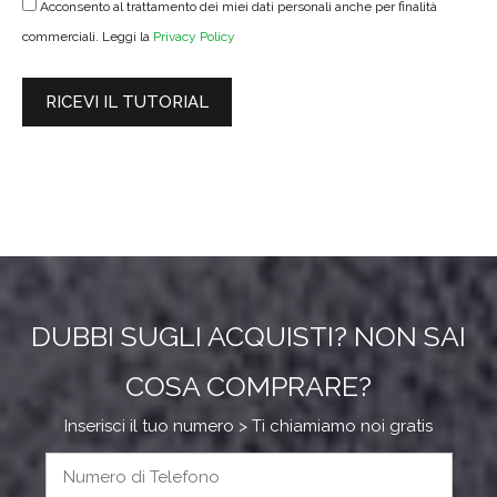
Acconsento al trattamento dei miei dati personali anche per finalità
commerciali. Leggi la
Privacy Policy
DUBBI SUGLI ACQUISTI? NON SAI
COSA COMPRARE?
Inserisci il tuo numero > Ti chiamiamo noi gratis