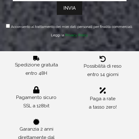
Acconsento al trattamento dei miei dati personali per finalità commerciali.
Leggi la
Privacy Policy
Spedizione gratuita
Possibilità di reso
entro 48H
entro 14 giorni
Pagamento sicuro
Paga a rate
SSL a 128bit
a tasso zero!
Garanzia 2 anni
direttamente dal