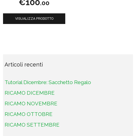
€
100
s
.00
u
5
VISUALIZZA PRODOTTO
Articoli recenti
Tutorial Dicembre: Sacchetto Regalo
RICAMO DICEMBRE
RICAMO NOVEMBRE
RICAMO OTTOBRE
RICAMO SETTEMBRE