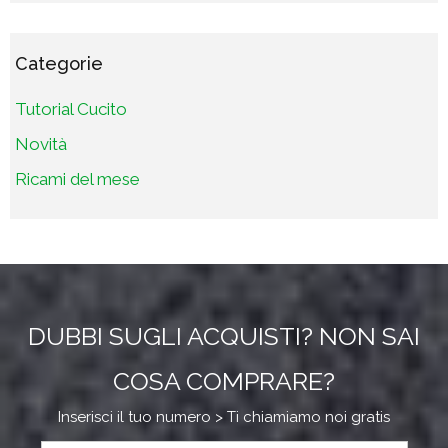
Categorie
Tutorial Cucito
Novità
Ricami del mese
DUBBI SUGLI ACQUISTI? NON SAI
COSA COMPRARE?
Inserisci il tuo numero > Ti chiamiamo noi gratis