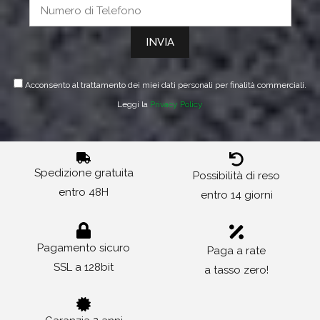
Acconsento al trattamento dei miei dati personali per finalità commerciali.
Leggi la
Privacy Policy
Spedizione gratuita
Possibilità di reso
entro 48H
entro 14 giorni
Pagamento sicuro
Paga a rate
SSL a 128bit
a tasso zero!